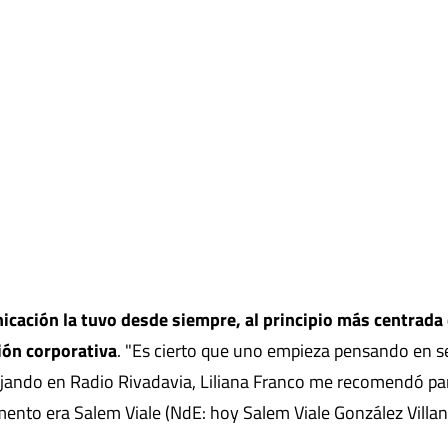
icación la tuvo desde siempre, al principio más centrada
ón corporativa
. "Es cierto que uno empieza pensando en s
ajando en Radio Rivadavia, Liliana Franco me recomendó pa
mento era Salem Viale (NdE: hoy Salem Viale González Villa
.