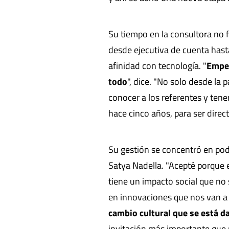
Su tiempo en la consultora no f
desde ejecutiva de cuenta hasta
afinidad con tecnología. "
Empec
todo
", dice. "No solo desde la
conocer a los referentes y ten
hace cinco años, para ser direct
Su gestión se concentró en pode
Satya Nadella. "Acepté porque 
tiene un impacto social que no
en innovaciones que nos van a c
cambio cultural que se está d
invitación más importante que 