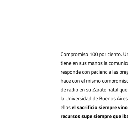
Compromiso 100 por ciento. Un d
tiene en sus manos la comunic
responde con paciencia las pre
hace con el mismo compromiso 
de radio en su Zárate natal qu
la Universidad de Buenos Aires.
ellos
el sacrificio siempre vin
recursos supe siempre que iba