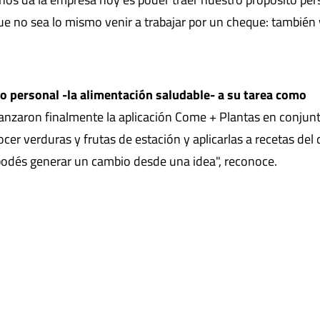
ue no sea lo mismo venir a trabajar por un cheque: también 
 personal -la alimentación saludable- a su tarea como
lanzaron finalmente la aplicación Come + Plantas en conjun
er verduras y frutas de estación y aplicarlas a recetas del 
 podés generar un cambio desde una idea", reconoce.