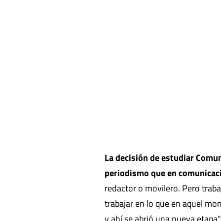
La decisión de estudiar Comun
periodismo que en comunicaci
redactor o movilero. Pero trab
trabajar en lo que en aquel mo
y ahí se abrió una nueva etapa"