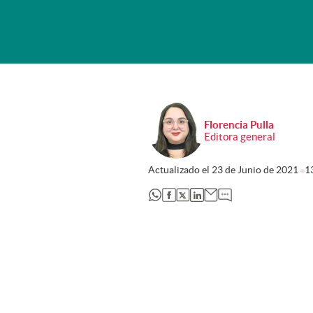
Florencia Pulla
Editora general
Actualizado el
23 de Junio de 2021
1
abre en nueva pestaña
abre en nueva pestaña
abre en nueva pestaña
abre en nueva pestaña