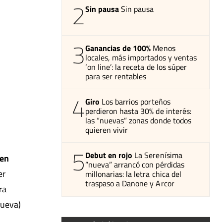
2
Sin pausa
Sin pausa
3
Ganancias de 100%
Menos
locales, más importados y ventas
‘on line’: la receta de los súper
para ser rentables
4
Giro
Los barrios porteños
perdieron hasta 30% de interés:
las “nuevas” zonas donde todos
quieren vivir
5
Debut en rojo
La Serenísima
 en
“nueva” arrancó con pérdidas
er
millonarias: la letra chica del
traspaso a Danone y Arcor
ra
nueva)