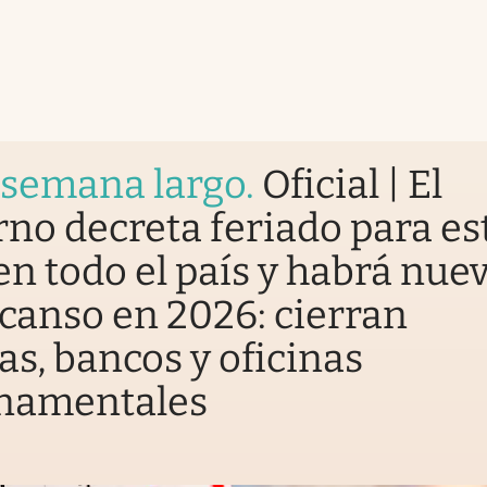
 semana largo
.
Oficial | El
no decreta feriado para es
en todo el país y habrá nue
canso en 2026: cierran
as, bancos y oficinas
namentales