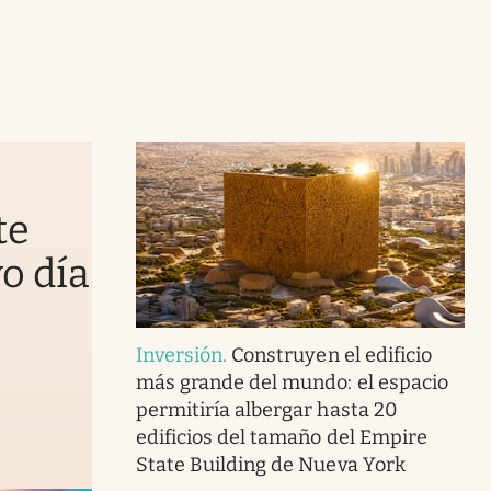
te
vo día
Inversión
.
Construyen el edificio
más grande del mundo: el espacio
permitiría albergar hasta 20
edificios del tamaño del Empire
State Building de Nueva York