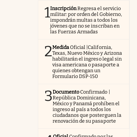
1
Inscripción
Regresa el servicio
militar: por orden del Gobierno,
impondrán multas a todos los
jóvenes que no se inscriban en
las Fuerzas Armadas
2
Medida
Oficial |California,
Texas, Nuevo México y Arizona
habilitarán el ingreso legal sin
visa americana o pasaporte a
quienes obtengan un
Formulario DSP-150
3
Documento
Confirmado |
República Dominicana,
México y Panamá prohíben el
ingreso al país a todos los
ciudadanos que posterguen la
renovación de su pasaporte
Oficial
Confirmado por las