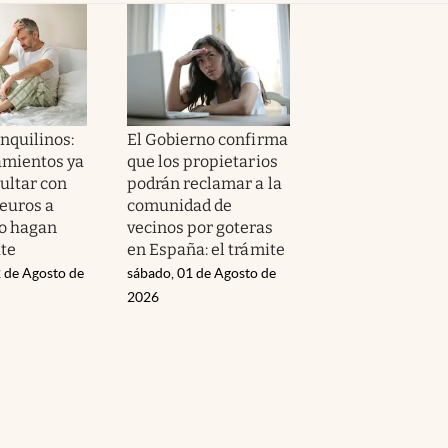
nquilinos:
El Gobierno confirma
amientos ya
que los propietarios
ltar con
podrán reclamar a la
 euros a
comunidad de
o hagan
vecinos por goteras
ite
en España: el trámite
 de Agosto de
sábado, 01 de Agosto de
2026