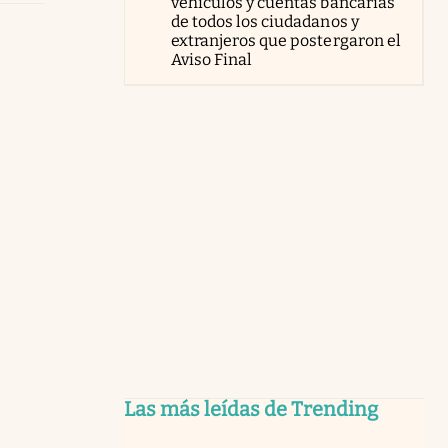
vehículos y cuentas bancarias
de todos los ciudadanos y
extranjeros que postergaron el
Aviso Final
Las más leídas de Trending