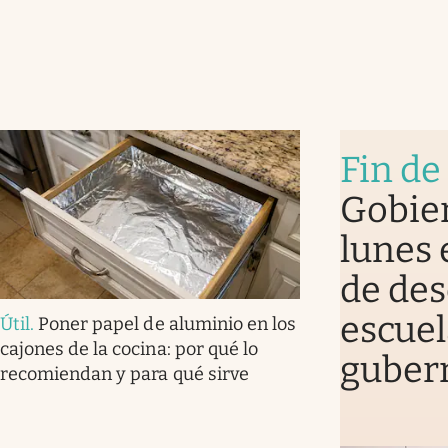
Fin de
Gobier
lunes 
de des
escuel
Útil
.
Poner papel de aluminio en los
cajones de la cocina: por qué lo
guber
recomiendan y para qué sirve