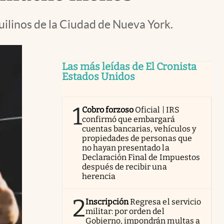
quilinos de la Ciudad de Nueva York.
Las más leídas de El Cronista
Estados Unidos
1
Cobro forzoso
Oficial | IRS
confirmó que embargará
cuentas bancarias, vehículos y
propiedades de personas que
no hayan presentado la
Declaración Final de Impuestos
después de recibir una
herencia
2
Inscripción
Regresa el servicio
militar: por orden del
Gobierno, impondrán multas a