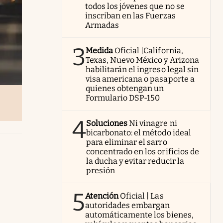
todos los jóvenes que no se
inscriban en las Fuerzas
Armadas
3
Medida
Oficial |California,
Texas, Nuevo México y Arizona
habilitarán el ingreso legal sin
visa americana o pasaporte a
quienes obtengan un
Formulario DSP-150
4
Soluciones
Ni vinagre ni
bicarbonato: el método ideal
para eliminar el sarro
concentrado en los orificios de
la ducha y evitar reducir la
presión
5
Atención
Oficial | Las
autoridades embargan
automáticamente los bienes,