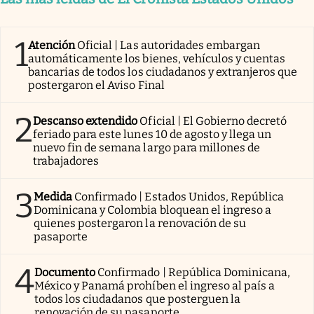
1
Atención
Oficial | Las autoridades embargan
automáticamente los bienes, vehículos y cuentas
bancarias de todos los ciudadanos y extranjeros que
postergaron el Aviso Final
2
Descanso extendido
Oficial | El Gobierno decretó
feriado para este lunes 10 de agosto y llega un
nuevo fin de semana largo para millones de
trabajadores
3
Medida
Confirmado | Estados Unidos, República
Dominicana y Colombia bloquean el ingreso a
quienes postergaron la renovación de su
pasaporte
4
Documento
Confirmado | República Dominicana,
México y Panamá prohíben el ingreso al país a
todos los ciudadanos que posterguen la
renovación de su pasaporte