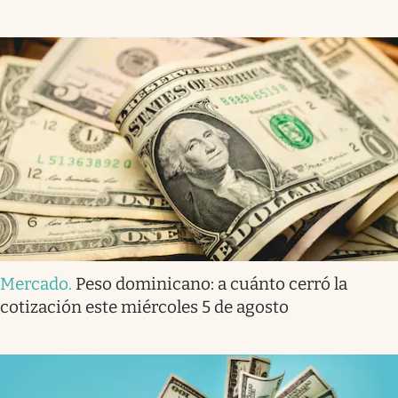
Mercado
.
Peso dominicano: a cuánto cerró la
cotización este miércoles 5 de agosto