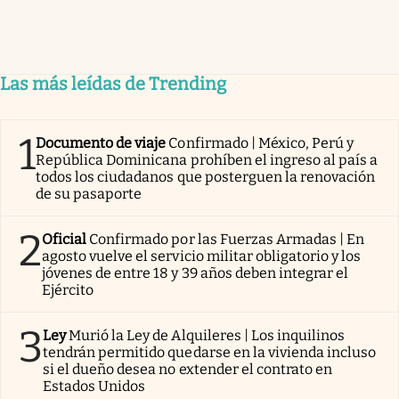
Las más leídas de Trending
1
Documento de viaje
Confirmado | México, Perú y
República Dominicana prohíben el ingreso al país a
todos los ciudadanos que posterguen la renovación
de su pasaporte
2
Oficial
Confirmado por las Fuerzas Armadas | En
agosto vuelve el servicio militar obligatorio y los
jóvenes de entre 18 y 39 años deben integrar el
Ejército
3
Ley
Murió la Ley de Alquileres | Los inquilinos
tendrán permitido quedarse en la vivienda incluso
si el dueño desea no extender el contrato en
Estados Unidos