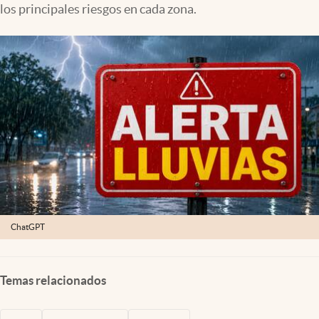
los principales riesgos en cada zona.
Lifestyle
USA
ChatGPT
Temas relacionados