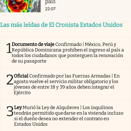
país
22:07
Las más leídas de El Cronista Estados Unidos
1
Documento de viaje
Confirmado | México, Perú y
República Dominicana prohíben el ingreso al país a
todos los ciudadanos que posterguen la renovación
de su pasaporte
2
Oficial
Confirmado por las Fuerzas Armadas | En
agosto vuelve el servicio militar obligatorio y los
jóvenes de entre 18 y 39 años deben integrar el
Ejército
3
Ley
Murió la Ley de Alquileres | Los inquilinos
tendrán permitido quedarse en la vivienda incluso
si el dueño desea no extender el contrato en
Estados Unidos