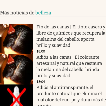
Más noticias de
belleza
Fin de las canas | El tinte casero y
libre de químicos que recupera la
melanina del cabello: aporta
brillo y suavidad
18:00
Adiós a las canas | El colorante
artesanal y natural que restaura
la melanina del cabello: brinda
brillo y suavidad
13:04
Adiós al antitranspirante: el
producto natural que elimina el
mal olor del cuerpo y dura más de
un año