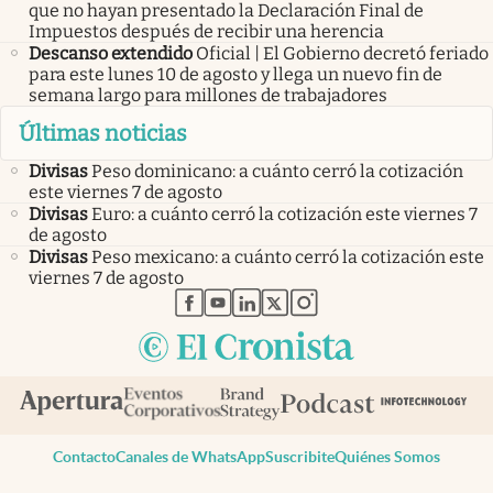
que no hayan presentado la Declaración Final de
Impuestos después de recibir una herencia
Descanso extendido
Oficial | El Gobierno decretó feriado
para este lunes 10 de agosto y llega un nuevo fin de
semana largo para millones de trabajadores
Últimas noticias
Divisas
Peso dominicano: a cuánto cerró la cotización
este viernes 7 de agosto
Divisas
Euro: a cuánto cerró la cotización este viernes 7
de agosto
Divisas
Peso mexicano: a cuánto cerró la cotización este
viernes 7 de agosto
abre en nueva pestaña
abre en nueva pestaña
abre en nueva pestaña
abre en nueva pestaña
abre en nueva pestaña
Contacto
Canales de WhatsApp
Suscribite
Quiénes Somos