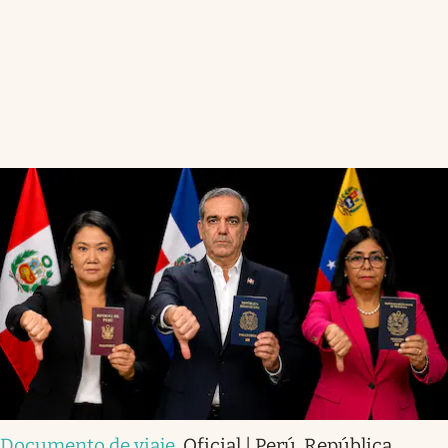
Documento de viaje
.
Oficial | Perú, República