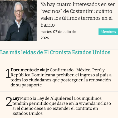
Ya hay cuatro interesados en ser
“vecinos” de Costantini: cuánto
valen los últimos terrenos en el
barrio
martes, 07 de Julio de
Members
2026
Las más leídas de El Cronista Estados Unidos
1
Documento de viaje
Confirmado | México, Perú y
República Dominicana prohíben el ingreso al país a
todos los ciudadanos que posterguen la renovación
de su pasaporte
2
Ley
Murió la Ley de Alquileres | Los inquilinos
tendrán permitido quedarse en la vivienda incluso
si el dueño desea no extender el contrato en
Estados Unidos