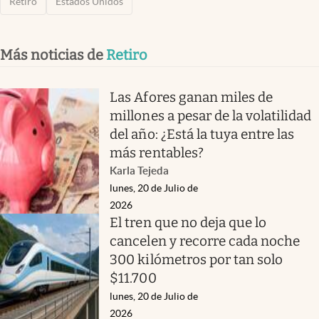
Retiro
Estados Unidos
Más noticias de
Retiro
Las Afores ganan miles de
millones a pesar de la volatilidad
del año: ¿Está la tuya entre las
más rentables?
Karla Tejeda
lunes, 20 de Julio de
2026
El tren que no deja que lo
cancelen y recorre cada noche
300 kilómetros por tan solo
$11.700
lunes, 20 de Julio de
2026