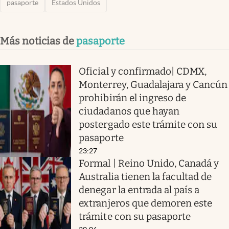
pasaporte
Estados Unidos
Más noticias de
pasaporte
Oficial y confirmado| CDMX,
Monterrey, Guadalajara y Cancún
prohibirán el ingreso de
ciudadanos que hayan
postergado este trámite con su
pasaporte
23:27
Formal | Reino Unido, Canadá y
Australia tienen la facultad de
denegar la entrada al país a
extranjeros que demoren este
trámite con su pasaporte