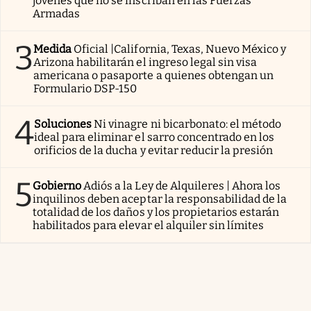
jóvenes que no se inscriban en las Fuerzas
Armadas
3
Medida
Oficial |California, Texas, Nuevo México y
Arizona habilitarán el ingreso legal sin visa
americana o pasaporte a quienes obtengan un
Formulario DSP-150
4
Soluciones
Ni vinagre ni bicarbonato: el método
ideal para eliminar el sarro concentrado en los
orificios de la ducha y evitar reducir la presión
5
Gobierno
Adiós a la Ley de Alquileres | Ahora los
inquilinos deben aceptar la responsabilidad de la
totalidad de los daños y los propietarios estarán
habilitados para elevar el alquiler sin límites