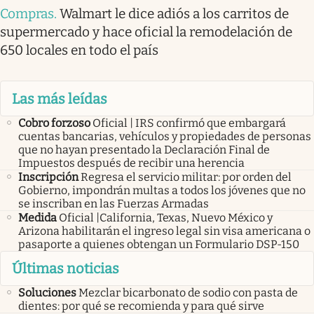
Compras
.
Walmart le dice adiós a los carritos de
supermercado y hace oficial la remodelación de
650 locales en todo el país
Las más leídas
Cobro forzoso
Oficial | IRS confirmó que embargará
cuentas bancarias, vehículos y propiedades de personas
que no hayan presentado la Declaración Final de
Impuestos después de recibir una herencia
Inscripción
Regresa el servicio militar: por orden del
Gobierno, impondrán multas a todos los jóvenes que no
se inscriban en las Fuerzas Armadas
Medida
Oficial |California, Texas, Nuevo México y
Arizona habilitarán el ingreso legal sin visa americana o
pasaporte a quienes obtengan un Formulario DSP-150
Últimas noticias
Soluciones
Mezclar bicarbonato de sodio con pasta de
dientes: por qué se recomienda y para qué sirve