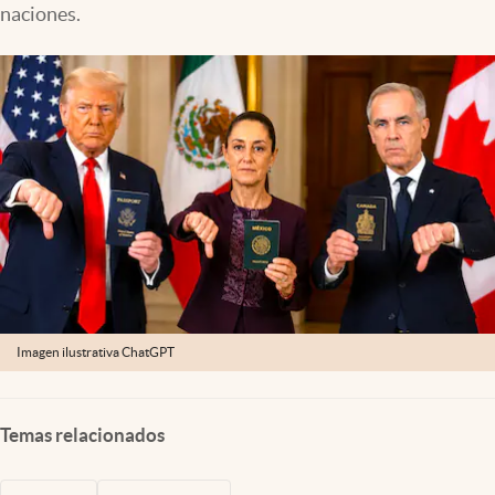
naciones.
Lifestyle
USA
Imagen ilustrativa ChatGPT
Temas relacionados