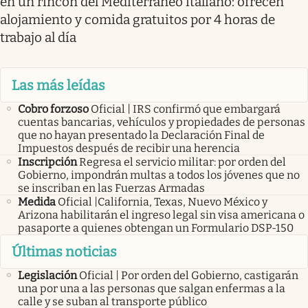
en un rincón del Mediterráneo italiano: ofrecen
alojamiento y comida gratuitos por 4 horas de
trabajo al día
Las más leídas
Cobro forzoso
Oficial | IRS confirmó que embargará
cuentas bancarias, vehículos y propiedades de personas
que no hayan presentado la Declaración Final de
Impuestos después de recibir una herencia
Inscripción
Regresa el servicio militar: por orden del
Gobierno, impondrán multas a todos los jóvenes que no
se inscriban en las Fuerzas Armadas
Medida
Oficial |California, Texas, Nuevo México y
Arizona habilitarán el ingreso legal sin visa americana o
pasaporte a quienes obtengan un Formulario DSP-150
Últimas noticias
Legislación
Oficial | Por orden del Gobierno, castigarán
una por una a las personas que salgan enfermas a la
calle y se suban al transporte público