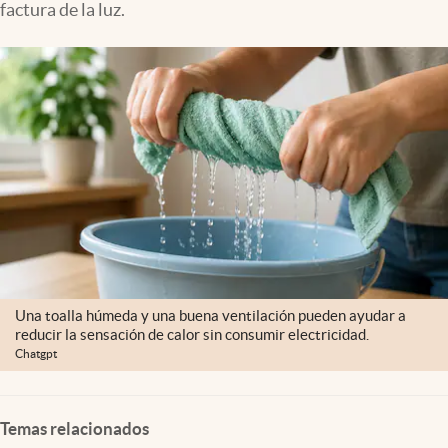
factura de la luz.
Lifestyle
USA
Una toalla húmeda y una buena ventilación pueden ayudar a
reducir la sensación de calor sin consumir electricidad.
Chatgpt
Temas relacionados