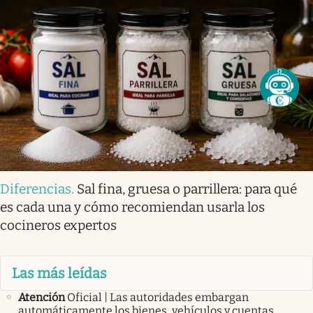
Diferencias
.
Sal fina, gruesa o parrillera: para qué
es cada una y cómo recomiendan usarla los
cocineros expertos
Las más leídas
Atención
Oficial | Las autoridades embargan
automáticamente los bienes, vehículos y cuentas