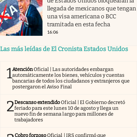
de Estados Unidos bloquearán la
llegada de mexicanos que tengan
una visa americana o BCC
tramitada en esta fecha
16:06
Las más leídas de El Cronista Estados Unidos
1
Atención
Oficial | Las autoridades embargan
automáticamente los bienes, vehículos y cuentas
bancarias de todos los ciudadanos y extranjeros que
postergaron el Aviso Final
2
Descanso extendido
Oficial | El Gobierno decretó
feriado para este lunes 10 de agosto y llega un
nuevo fin de semana largo para millones de
trabajadores
Cobro forzoso
Oficial | IRS confirmó que