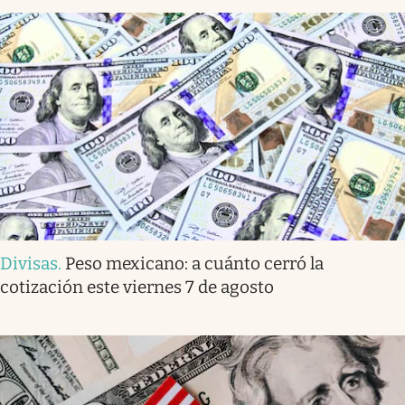
Divisas
.
Peso mexicano: a cuánto cerró la
cotización este viernes 7 de agosto