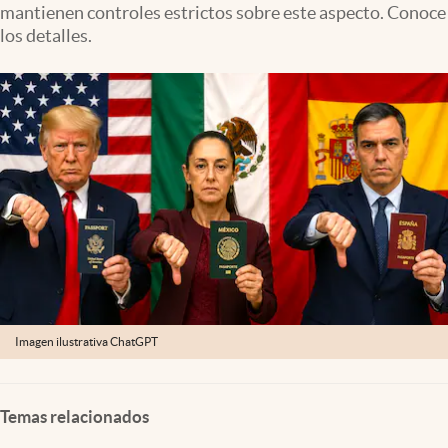
mantienen controles estrictos sobre este aspecto. Conoce
Lifestyle
los detalles.
USA
Imagen ilustrativa ChatGPT
Temas relacionados