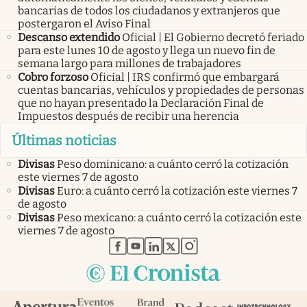
bancarias de todos los ciudadanos y extranjeros que
postergaron el Aviso Final
Descanso extendido
Oficial | El Gobierno decretó feriado
para este lunes 10 de agosto y llega un nuevo fin de
semana largo para millones de trabajadores
Cobro forzoso
Oficial | IRS confirmó que embargará
cuentas bancarias, vehículos y propiedades de personas
que no hayan presentado la Declaración Final de
Impuestos después de recibir una herencia
Últimas noticias
Divisas
Peso dominicano: a cuánto cerró la cotización
este viernes 7 de agosto
Divisas
Euro: a cuánto cerró la cotización este viernes 7
de agosto
Divisas
Peso mexicano: a cuánto cerró la cotización este
viernes 7 de agosto
abre en nueva pestaña
abre en nueva pestaña
abre en nueva pestaña
abre en nueva pestaña
abre en nueva pestaña