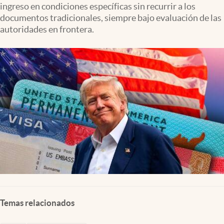
ingreso en condiciones específicas sin recurrir a los
Lifestyle
documentos tradicionales, siempre bajo evaluación de las
autoridades en frontera.
USA
Temas relacionados