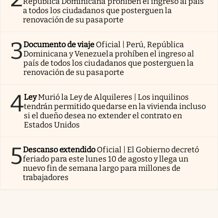
República Dominicana prohíben el ingreso al país
a todos los ciudadanos que posterguen la
renovación de su pasaporte
3
Documento de viaje
Oficial | Perú, República
Dominicana y Venezuela prohíben el ingreso al
país de todos los ciudadanos que posterguen la
renovación de su pasaporte
4
Ley
Murió la Ley de Alquileres | Los inquilinos
tendrán permitido quedarse en la vivienda incluso
si el dueño desea no extender el contrato en
Estados Unidos
5
Descanso extendido
Oficial | El Gobierno decretó
feriado para este lunes 10 de agosto y llega un
nuevo fin de semana largo para millones de
trabajadores