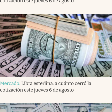
cotización este jueves 6 de agosto
Mercado
.
Libra esterlina: a cuánto cerró la
cotización este jueves 6 de agosto