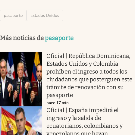
pasaporte
Estados Unidos
Más noticias de
pasaporte
Oficial | República Dominicana,
Estados Unidos y Colombia
prohíben el ingreso a todos los
ciudadanos que posterguen este
trámite de renovación con su
pasaporte
hace 17 min
Oficial | España impedirá el
ingreso y la salida de
ecuatorianos, colombianos y
venezolanos que hayan