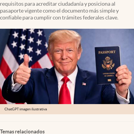
requisitos para acreditar ciudadanía y posiciona al
Lifestyle
pasaporte vigente como el documento más simple y
confiable para cumplir con trámites federales clave.
USA
ChatGPT imagen ilustrativa
Temas relacionados