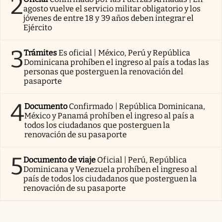
2
agosto vuelve el servicio militar obligatorio y los
jóvenes de entre 18 y 39 años deben integrar el
Ejército
3
Trámites
Es oficial | México, Perú y República
Dominicana prohíben el ingreso al país a todas las
personas que posterguen la renovación del
pasaporte
4
Documento
Confirmado | República Dominicana,
México y Panamá prohíben el ingreso al país a
todos los ciudadanos que posterguen la
renovación de su pasaporte
5
Documento de viaje
Oficial | Perú, República
Dominicana y Venezuela prohíben el ingreso al
país de todos los ciudadanos que posterguen la
renovación de su pasaporte