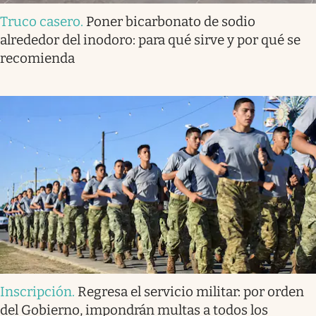
Truco casero
.
Poner bicarbonato de sodio
alrededor del inodoro: para qué sirve y por qué se
recomienda
Inscripción
.
Regresa el servicio militar: por orden
del Gobierno, impondrán multas a todos los