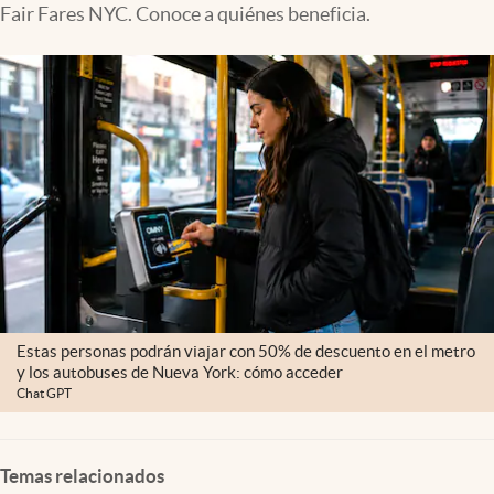
Fair Fares NYC. Conoce a quiénes beneficia.
Lifestyle
USA
Estas personas podrán viajar con 50% de descuento en el metro
y los autobuses de Nueva York: cómo acceder
Chat GPT
Temas relacionados