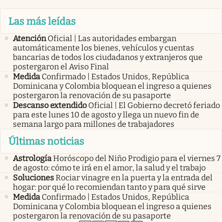
Las más leídas
Atención
Oficial | Las autoridades embargan
automáticamente los bienes, vehículos y cuentas
bancarias de todos los ciudadanos y extranjeros que
postergaron el Aviso Final
Medida
Confirmado | Estados Unidos, República
Dominicana y Colombia bloquean el ingreso a quienes
postergaron la renovación de su pasaporte
Descanso extendido
Oficial | El Gobierno decretó feriado
para este lunes 10 de agosto y llega un nuevo fin de
semana largo para millones de trabajadores
Últimas noticias
Astrología
Horóscopo del Niño Prodigio para el viernes 7
de agosto: cómo te irá en el amor, la salud y el trabajo
Soluciones
Rociar vinagre en la puerta y la entrada del
hogar: por qué lo recomiendan tanto y para qué sirve
Medida
Confirmado | Estados Unidos, República
Dominicana y Colombia bloquean el ingreso a quienes
postergaron la renovación de su pasaporte