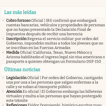
Las más leídas
Cobro forzoso
Oficial | IRS confirmó que embargará
cuentas bancarias, vehículos y propiedades de personas
que no hayan presentado la Declaración Final de
Impuestos después de recibir una herencia
Inscripción
Regresa el servicio militar: por orden del
Gobierno, impondrán multas a todos los jóvenes que no
se inscriban en las Fuerzas Armadas
Medida
Oficial |California, Texas, Nuevo México y
Arizona habilitarán el ingreso legal sin visa americana o
pasaporte a quienes obtengan un Formulario DSP-150
Últimas noticias
Legislación
Oficial | Por orden del Gobierno, castigarán
una por una a las personas que salgan enfermas a la
calle y se suban al transporte público
Atención
Es oficial | El Gobierno embarga las billeteras
virtuales y multa a las personas que hayan postergado
este trámite
Reflexiones
Fiódor Dostoievski, histórico escritor ruso: