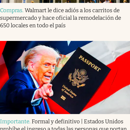
Compras
.
Walmart le dice adiós a los carritos de
supermercado y hace oficial la remodelación de
650 locales en todo el país
Importante
.
Formal y definitivo | Estados Unidos
prohíbe el ingreso a todas las personas que portan