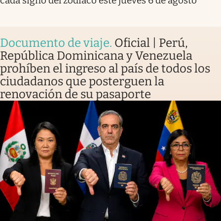
cada signo del zodíaco este jueves 6 de agosto
Documento de viaje
.
Oficial | Perú,
República Dominicana y Venezuela
prohíben el ingreso al país de todos los
ciudadanos que posterguen la
renovación de su pasaporte