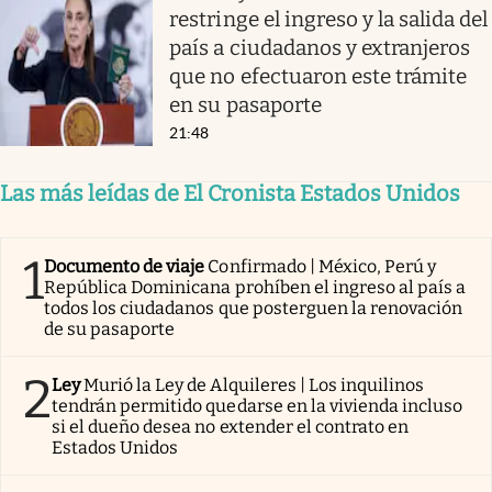
restringe el ingreso y la salida del
país a ciudadanos y extranjeros
que no efectuaron este trámite
en su pasaporte
21:48
Las más leídas de El Cronista Estados Unidos
1
Documento de viaje
Confirmado | México, Perú y
República Dominicana prohíben el ingreso al país a
todos los ciudadanos que posterguen la renovación
de su pasaporte
2
Ley
Murió la Ley de Alquileres | Los inquilinos
tendrán permitido quedarse en la vivienda incluso
si el dueño desea no extender el contrato en
Estados Unidos