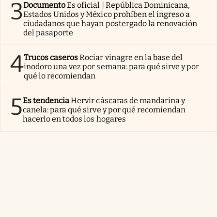
3
Documento
Es oficial | República Dominicana,
Estados Unidos y México prohíben el ingreso a
ciudadanos que hayan postergado la renovación
del pasaporte
4
Trucos caseros
Rociar vinagre en la base del
inodoro una vez por semana: para qué sirve y por
qué lo recomiendan
5
Es tendencia
Hervir cáscaras de mandarina y
canela: para qué sirve y por qué recomiendan
hacerlo en todos los hogares