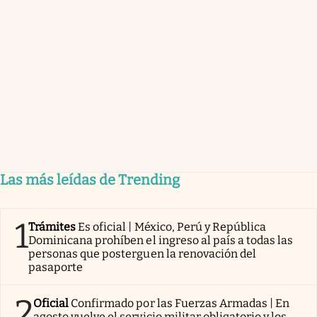
Las más leídas de Trending
1
Trámites
Es oficial | México, Perú y República
Dominicana prohíben el ingreso al país a todas las
personas que posterguen la renovación del
pasaporte
2
Oficial
Confirmado por las Fuerzas Armadas | En
agosto vuelve el servicio militar obligatorio y los