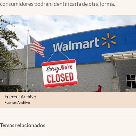
consumidores podrán identificarla de otra forma.
Lifestyle
USA
Fuente: Archivo
Fuente: Archivo
Temas relacionados