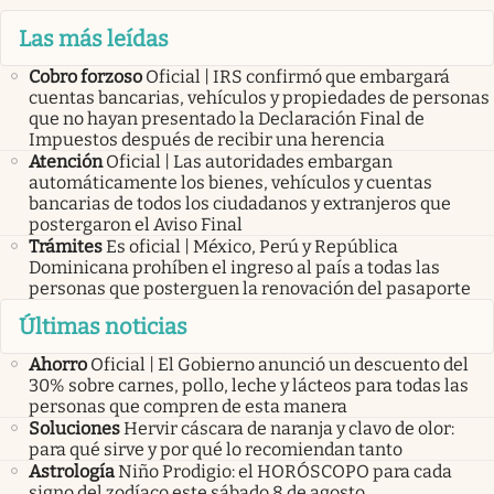
Las más leídas
Cobro forzoso
Oficial | IRS confirmó que embargará
cuentas bancarias, vehículos y propiedades de personas
que no hayan presentado la Declaración Final de
Impuestos después de recibir una herencia
Atención
Oficial | Las autoridades embargan
automáticamente los bienes, vehículos y cuentas
bancarias de todos los ciudadanos y extranjeros que
postergaron el Aviso Final
Trámites
Es oficial | México, Perú y República
Dominicana prohíben el ingreso al país a todas las
personas que posterguen la renovación del pasaporte
Últimas noticias
Ahorro
Oficial | El Gobierno anunció un descuento del
30% sobre carnes, pollo, leche y lácteos para todas las
personas que compren de esta manera
Soluciones
Hervir cáscara de naranja y clavo de olor:
para qué sirve y por qué lo recomiendan tanto
Astrología
Niño Prodigio: el HORÓSCOPO para cada
signo del zodíaco este sábado 8 de agosto