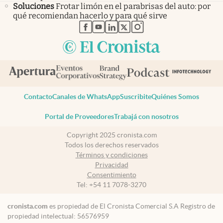
Soluciones
Frotar limón en el parabrisas del auto: por
qué recomiendan hacerlo y para qué sirve
abre en nueva pestaña
abre en nueva pestaña
abre en nueva pestaña
abre en nueva pestaña
abre en nueva pestaña
Contacto
Canales de WhatsApp
Suscribite
Quiénes Somos
Portal de Proveedores
Trabajá con nosotros
Copyright 2025 cronista.com
Todos los derechos reservados
Términos y condiciones
Privacidad
Consentimiento
Tel:
+54 11 7078-3270
cronista.com
es propiedad de El Cronista Comercial S.A Registro de
propiedad intelectual: 56576959