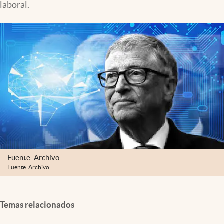
laboral.
Lifestyle
USA
Fuente: Archivo
Fuente: Archivo
Temas relacionados