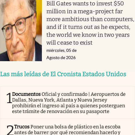
Bill Gates wants to invest $50
million in a mega-project far
more ambitious than computers,
and if it turns out as he expects,
the world we know in two years
will cease to exist
miércoles, 05 de
Agosto de 2026
Las más leídas de El Cronista Estados Unidos
1
Documentos
Oficial y confirmado | Aeropuertos de
Dallas, Nueva York, Atlanta y Nueva Jersey
prohibirán el ingreso al país a quienes posterguen
este trámite de renovación en su pasaporte
2
Trucos
Poner una bolsa de plástico en la escoba
antes de barrer: por qué recomiendan hacerlo y