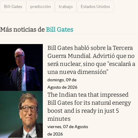
Bill Gates
predicción
trabajo
Estados Unidos
Más noticias de
Bill Gates
Bill Gates habló sobre la Tercera
Guerra Mundial. Advirtió que no
será nuclear, sino que “escalará a
una nueva dimensión”
domingo, 09 de
Agosto de 2026
The Indian tea that impressed
Bill Gates for its natural energy
boost and is ready in just 5
minutes
viernes, 07 de Agosto
de 2026