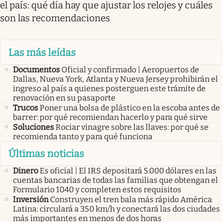
el país: qué día hay que ajustar los relojes y cuáles
son las recomendaciones
Las más leídas
Documentos
Oficial y confirmado | Aeropuertos de
Dallas, Nueva York, Atlanta y Nueva Jersey prohibirán el
ingreso al país a quienes posterguen este trámite de
renovación en su pasaporte
Trucos
Poner una bolsa de plástico en la escoba antes de
barrer: por qué recomiendan hacerlo y para qué sirve
Soluciones
Rociar vinagre sobre las llaves: por qué se
recomienda tanto y para qué funciona
Últimas noticias
Dinero
Es oficial | El IRS depositará 5.000 dólares en las
cuentas bancarias de todas las familias que obtengan el
Formulario 1040 y completen estos requisitos
Inversión
Construyen el tren bala más rápido América
Latina: circulará a 350 km/h y conectará las dos ciudades
más importantes en menos de dos horas