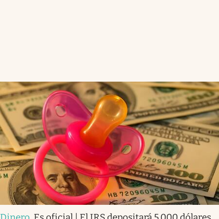
Dinero
.
Es oficial | El IRS depositará 5.000 dólares