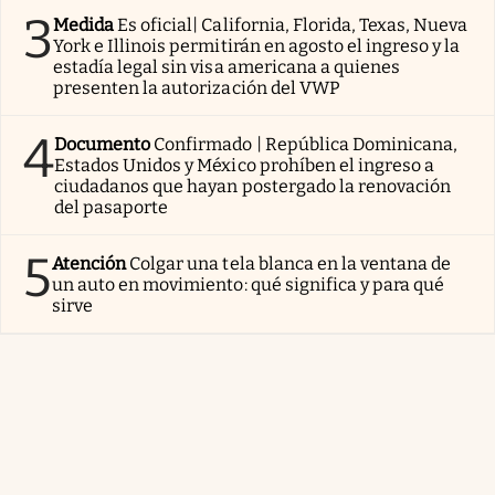
3
Medida
Es oficial| California, Florida, Texas, Nueva
York e Illinois permitirán en agosto el ingreso y la
estadía legal sin visa americana a quienes
presenten la autorización del VWP
4
Documento
Confirmado | República Dominicana,
Estados Unidos y México prohíben el ingreso a
ciudadanos que hayan postergado la renovación
del pasaporte
5
Atención
Colgar una tela blanca en la ventana de
un auto en movimiento: qué significa y para qué
sirve