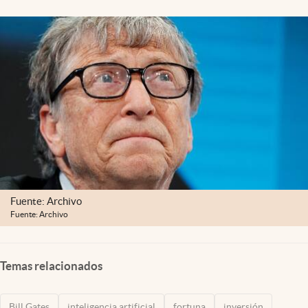
Lifestyle
USA
Fuente: Archivo
Fuente: Archivo
Temas relacionados
Bill Gates
inteligencia artificial
fortuna
inversión