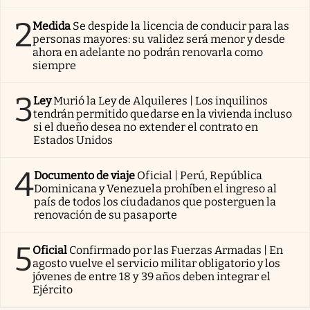
2
Medida
Se despide la licencia de conducir para las
personas mayores: su validez será menor y desde
ahora en adelante no podrán renovarla como
siempre
3
Ley
Murió la Ley de Alquileres | Los inquilinos
tendrán permitido quedarse en la vivienda incluso
si el dueño desea no extender el contrato en
Estados Unidos
4
Documento de viaje
Oficial | Perú, República
Dominicana y Venezuela prohíben el ingreso al
país de todos los ciudadanos que posterguen la
renovación de su pasaporte
5
Oficial
Confirmado por las Fuerzas Armadas | En
agosto vuelve el servicio militar obligatorio y los
jóvenes de entre 18 y 39 años deben integrar el
Ejército