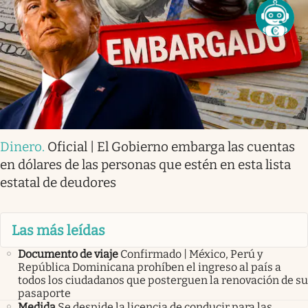
Dinero
.
Oficial | El Gobierno embarga las cuentas
en dólares de las personas que estén en esta lista
estatal de deudores
Las más leídas
Documento de viaje
Confirmado | México, Perú y
República Dominicana prohíben el ingreso al país a
todos los ciudadanos que posterguen la renovación de su
pasaporte
Medida
Se despide la licencia de conducir para las