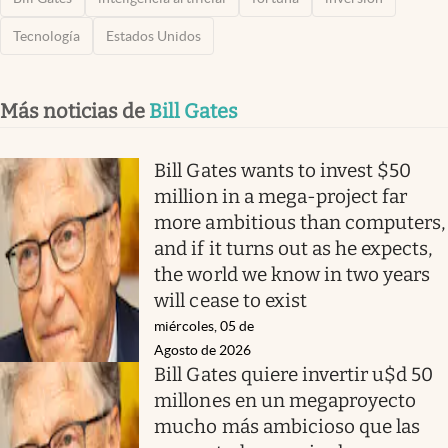
Tecnología
Estados Unidos
Más noticias de
Bill Gates
Bill Gates wants to invest $50
million in a mega-project far
more ambitious than computers,
and if it turns out as he expects,
the world we know in two years
will cease to exist
miércoles, 05 de
Agosto de 2026
Bill Gates quiere invertir u$d 50
millones en un megaproyecto
mucho más ambicioso que las