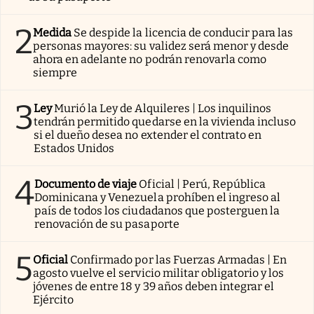
2
Medida
Se despide la licencia de conducir para las
personas mayores: su validez será menor y desde
ahora en adelante no podrán renovarla como
siempre
3
Ley
Murió la Ley de Alquileres | Los inquilinos
tendrán permitido quedarse en la vivienda incluso
si el dueño desea no extender el contrato en
Estados Unidos
4
Documento de viaje
Oficial | Perú, República
Dominicana y Venezuela prohíben el ingreso al
país de todos los ciudadanos que posterguen la
renovación de su pasaporte
5
Oficial
Confirmado por las Fuerzas Armadas | En
agosto vuelve el servicio militar obligatorio y los
jóvenes de entre 18 y 39 años deben integrar el
Ejército