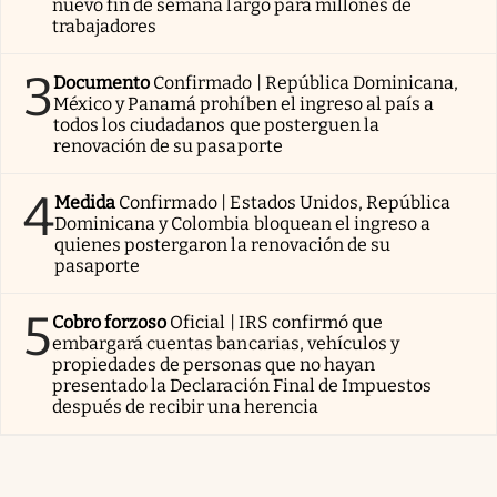
nuevo fin de semana largo para millones de
trabajadores
3
Documento
Confirmado | República Dominicana,
México y Panamá prohíben el ingreso al país a
todos los ciudadanos que posterguen la
renovación de su pasaporte
4
Medida
Confirmado | Estados Unidos, República
Dominicana y Colombia bloquean el ingreso a
quienes postergaron la renovación de su
pasaporte
5
Cobro forzoso
Oficial | IRS confirmó que
embargará cuentas bancarias, vehículos y
propiedades de personas que no hayan
presentado la Declaración Final de Impuestos
después de recibir una herencia