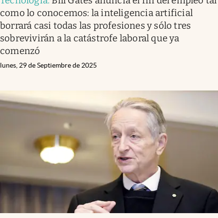
Tecnología
.
Bill Gates anuncia el fin del empleo tal
como lo conocemos: la inteligencia artificial
borrará casi todas las profesiones y sólo tres
sobrevivirán a la catástrofe laboral que ya
comenzó
lunes, 29 de Septiembre de 2025