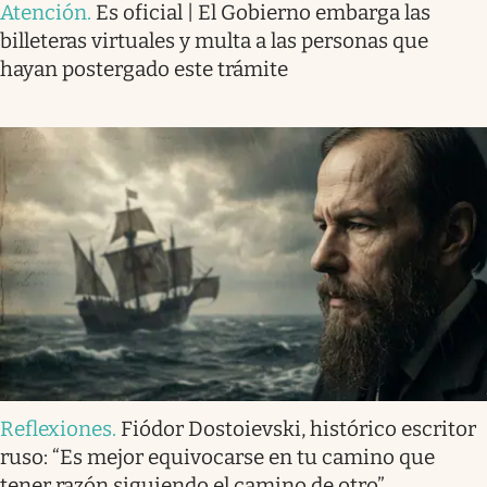
Atención
.
Es oficial | El Gobierno embarga las
billeteras virtuales y multa a las personas que
hayan postergado este trámite
Reflexiones
.
Fiódor Dostoievski, histórico escritor
ruso: “Es mejor equivocarse en tu camino que
tener razón siguiendo el camino de otro”