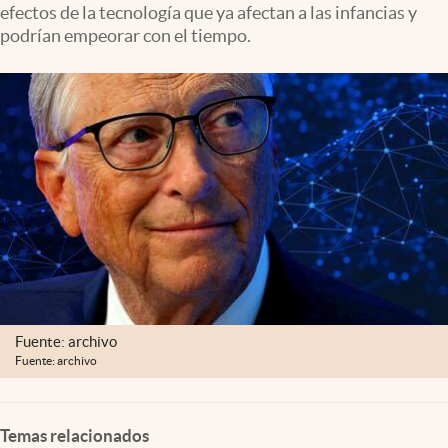
efectos de la tecnología que ya afectan a las infancias y
Lifestyle
podrían empeorar con el tiempo.
USA
Fuente: archivo
Fuente: archivo
Temas relacionados