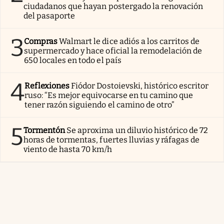
ciudadanos que hayan postergado la renovación
del pasaporte
3
Compras
Walmart le dice adiós a los carritos de
supermercado y hace oficial la remodelación de
650 locales en todo el país
4
Reflexiones
Fiódor Dostoievski, histórico escritor
ruso: “Es mejor equivocarse en tu camino que
tener razón siguiendo el camino de otro”
5
Tormentón
Se aproxima un diluvio histórico de 72
horas de tormentas, fuertes lluvias y ráfagas de
viento de hasta 70 km/h