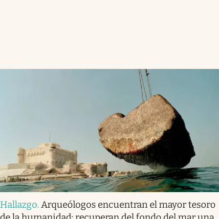
Hallazgo
.
Arqueólogos encuentran el mayor tesoro
de la humanidad: recuperan del fondo del mar una