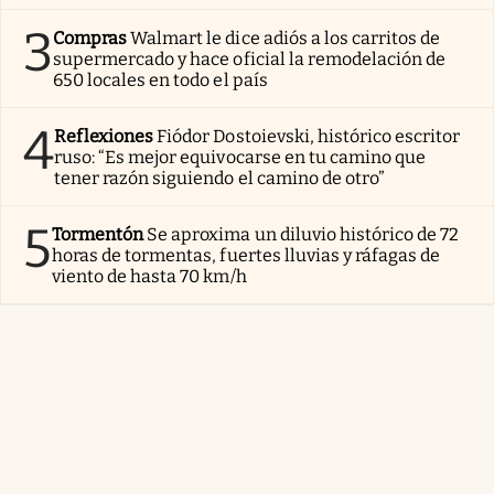
3
Compras
Walmart le dice adiós a los carritos de
supermercado y hace oficial la remodelación de
650 locales en todo el país
4
Reflexiones
Fiódor Dostoievski, histórico escritor
ruso: “Es mejor equivocarse en tu camino que
tener razón siguiendo el camino de otro”
5
Tormentón
Se aproxima un diluvio histórico de 72
horas de tormentas, fuertes lluvias y ráfagas de
viento de hasta 70 km/h