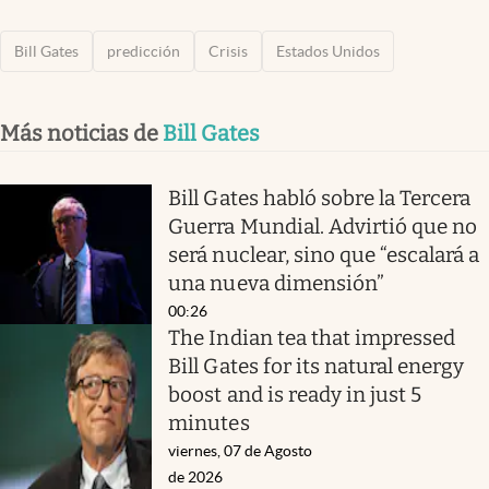
Bill Gates
predicción
Crisis
Estados Unidos
Más noticias de
Bill Gates
Bill Gates habló sobre la Tercera
Guerra Mundial. Advirtió que no
será nuclear, sino que “escalará a
una nueva dimensión”
00:26
The Indian tea that impressed
Bill Gates for its natural energy
boost and is ready in just 5
minutes
viernes, 07 de Agosto
de 2026