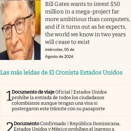
Bill Gates wants to invest $50
million in a mega-project far
more ambitious than computers,
and if it turns out as he expects,
the world we know in two years
will cease to exist
miércoles, 05 de
Agosto de 2026
Las más leídas de El Cronista Estados Unidos
1
Documento de viaje
Oficial | Estados Unidos
prohíbe la entrada de todos los ciudadanos
colombianos aunque tengan una visa si
postergaron este trámite con su pasaporte
2
Documento
Confirmado | República Dominicana,
Estados Unidos y México prohíben el ingreso a