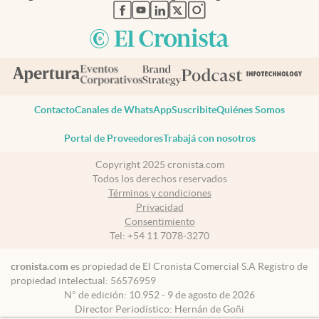
abre en nueva pestaña
abre en nueva pestaña
abre en nueva pestaña
abre en nueva pestaña
abre en nueva pestaña
Contacto
Canales de WhatsApp
Suscribite
Quiénes Somos
Portal de Proveedores
Trabajá con nosotros
Copyright 2025 cronista.com
Todos los derechos reservados
Términos y condiciones
Privacidad
Consentimiento
Tel:
+54 11 7078-3270
cronista.com
es propiedad de El Cronista Comercial S.A Registro de
propiedad intelectual: 56576959
N° de edición: 10.952 - 9 de agosto de 2026
Director Periodístico: Hernán de Goñi