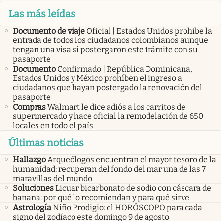
Las más leídas
Documento de viaje
Oficial | Estados Unidos prohíbe la
entrada de todos los ciudadanos colombianos aunque
tengan una visa si postergaron este trámite con su
pasaporte
Documento
Confirmado | República Dominicana,
Estados Unidos y México prohíben el ingreso a
ciudadanos que hayan postergado la renovación del
pasaporte
Compras
Walmart le dice adiós a los carritos de
supermercado y hace oficial la remodelación de 650
locales en todo el país
Últimas noticias
Hallazgo
Arqueólogos encuentran el mayor tesoro de la
humanidad: recuperan del fondo del mar una de las 7
maravillas del mundo
Soluciones
Licuar bicarbonato de sodio con cáscara de
banana: por qué lo recomiendan y para qué sirve
Astrología
Niño Prodigio: el HORÓSCOPO para cada
signo del zodíaco este domingo 9 de agosto