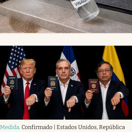
Medida
.
Confirmado | Estados Unidos, República