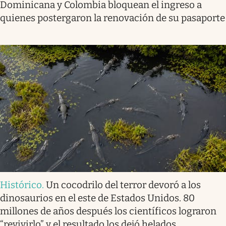
Dominicana y Colombia bloquean el ingreso a
quienes postergaron la renovación de su pasaporte
Histórico
.
Un cocodrilo del terror devoró a los
dinosaurios en el este de Estados Unidos. 80
millones de años después los científicos lograron
“revivirlo” y el resultado los dejó helados