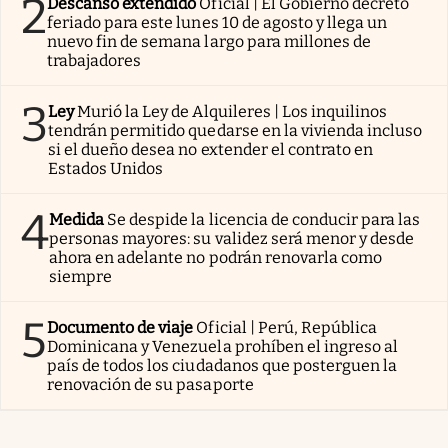
2
Descanso extendido
Oficial | El Gobierno decretó
feriado para este lunes 10 de agosto y llega un
nuevo fin de semana largo para millones de
trabajadores
3
Ley
Murió la Ley de Alquileres | Los inquilinos
tendrán permitido quedarse en la vivienda incluso
si el dueño desea no extender el contrato en
Estados Unidos
4
Medida
Se despide la licencia de conducir para las
personas mayores: su validez será menor y desde
ahora en adelante no podrán renovarla como
siempre
5
Documento de viaje
Oficial | Perú, República
Dominicana y Venezuela prohíben el ingreso al
país de todos los ciudadanos que posterguen la
renovación de su pasaporte