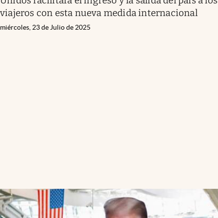
Unidos facilitará el ingreso y la salida del país a los
viajeros con esta nueva medida internacional
miércoles, 23 de Julio de 2025