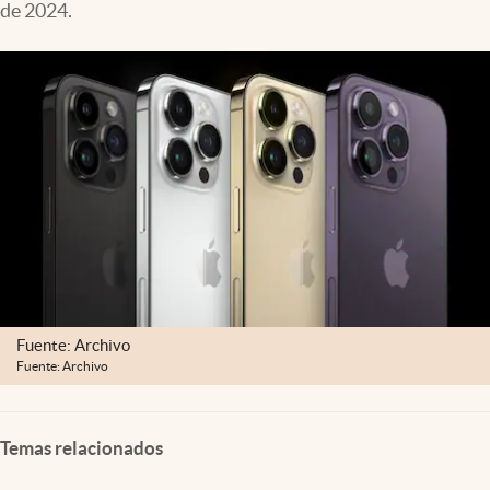
de 2024.
Lifestyle
USA
Fuente: Archivo
Fuente: Archivo
Temas relacionados