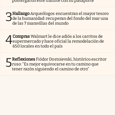
postergaron este trámite con su pasaporte
3
Hallazgo
Arqueólogos encuentran el mayor tesoro
de la humanidad: recuperan del fondo del mar una
de las 7 maravillas del mundo
4
Compras
Walmart le dice adiós a los carritos de
supermercado y hace oficial la remodelación de
650 locales en todo el país
5
Reflexiones
Fiódor Dostoievski, histórico escritor
ruso: “Es mejor equivocarse en tu camino que
tener razón siguiendo el camino de otro”