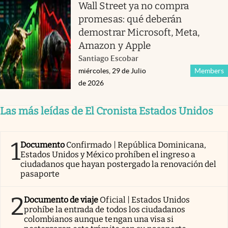
Wall Street ya no compra
promesas: qué deberán
demostrar Microsoft, Meta,
Amazon y Apple
Santiago Escobar
miércoles, 29 de Julio
Members
de 2026
Las más leídas de El Cronista Estados Unidos
1
Documento
Confirmado | República Dominicana,
Estados Unidos y México prohíben el ingreso a
ciudadanos que hayan postergado la renovación del
pasaporte
2
Documento de viaje
Oficial | Estados Unidos
prohíbe la entrada de todos los ciudadanos
colombianos aunque tengan una visa si