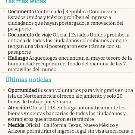
Las más leídas
Documento
Confirmado | República Dominicana,
Estados Unidos y México prohíben el ingreso a
ciudadanos que hayan postergado la renovación del
pasaporte
Documento de viaje
Oficial | Estados Unidos prohíbe la
entrada de todos los ciudadanos colombianos aunque
tengan una visa si postergaron este trámite con su
pasaporte
Hallazgo
Arqueólogos encuentran el mayor tesoro de la
humanidad: recuperan del fondo del mar una de las 7
maravillas del mundo
Últimas noticias
Oportunidad
Buscan voluntarios para vivir gratis en una
isla de Norteamérica: ofrecen alojamiento y solo 20
horas de trabajo por semana
Atención
Oficial | IRS embarga automáticamente los
bienes y cuentas bancarias de todos los ciudadanos y
extranjeros que atrasaron este trámite
Medida
Oficial | California, Texas, Nuevo México y
Arizona permitirán el ingreso legal sin visa americana o