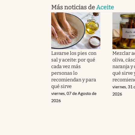
Más noticias de
Aceite
Lavarse los pies con
Mezclar a
sal y aceite: por qué
oliva, cás
cada vez más
naranja y 
personas lo
qué sirve 
recomiendan y para
recomien
qué sirve
viernes, 31 
viernes, 07 de Agosto de
2026
2026