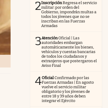
2
Inscripción
Regresa el servicio
militar: por orden del
Gobierno, impondrán multas a
todos los jóvenes que no se
inscriban en las Fuerzas
Armadas
3
Atención
Oficial | Las
autoridades embargan
automáticamente los bienes,
vehículos y cuentas bancarias
de todos los ciudadanos y
extranjeros que postergaron el
Aviso Final
4
Oficial
Confirmado por las
Fuerzas Armadas | En agosto
vuelve el servicio militar
obligatorio y los jóvenes de
entre 18 y 39 años deben
integrar el Ejército