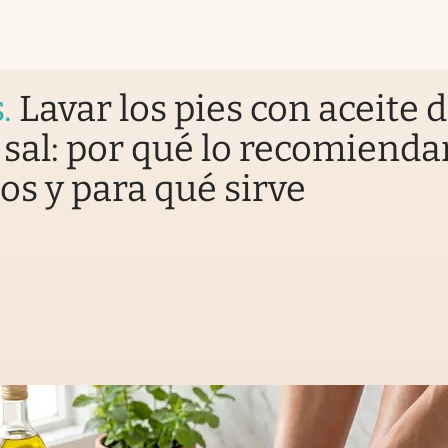
s
.
Lavar los pies con aceite 
y sal: por qué lo recomienda
os y para qué sirve