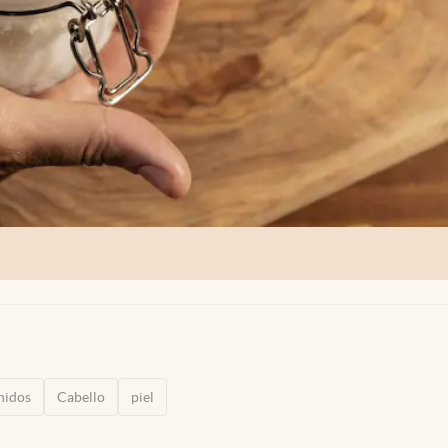
nidos
Cabello
piel