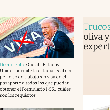
Truco
oliva 
expert
Documento
.
Oficial | Estados
Unidos permite la estadía legal con
permiso de trabajo sin visa en el
pasaporte a todos los que puedan
obtener el Formulario I-551: cuáles
son los requisitos