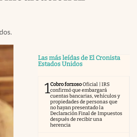
idos.
Las más leídas de El Cronista
Estados Unidos
1
Cobro forzoso
Oficial | IRS
confirmó que embargará
cuentas bancarias, vehículos y
propiedades de personas que
no hayan presentado la
Declaración Final de Impuestos
después de recibir una
herencia