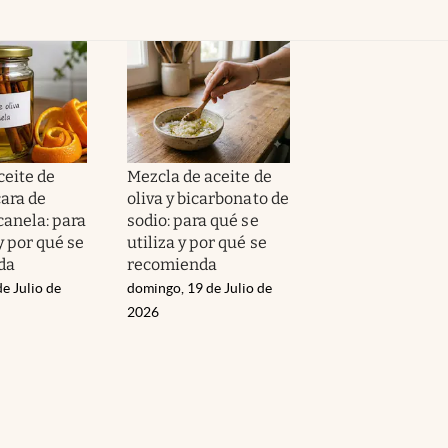
ceite de
Mezcla de aceite de
cara de
oliva y bicarbonato de
canela: para
sodio: para qué se
y por qué se
utiliza y por qué se
da
recomienda
de Julio de
domingo, 19 de Julio de
2026