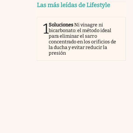
Las más leídas de Lifestyle
1
Soluciones
Ni vinagre ni
bicarbonato: el método ideal
para eliminar el sarro
concentrado en los orificios de
la ducha y evitar reducir la
presión