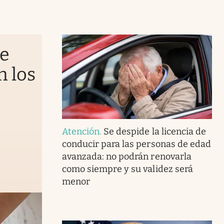
de
n los
Atención
.
Se despide la licencia de
conducir para las personas de edad
avanzada: no podrán renovarla
como siempre y su validez será
menor