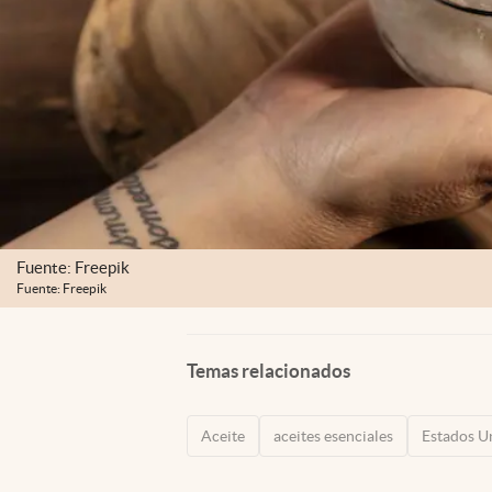
Fuente: Freepik
Fuente: Freepik
Temas relacionados
Aceite
aceites esenciales
Estados U