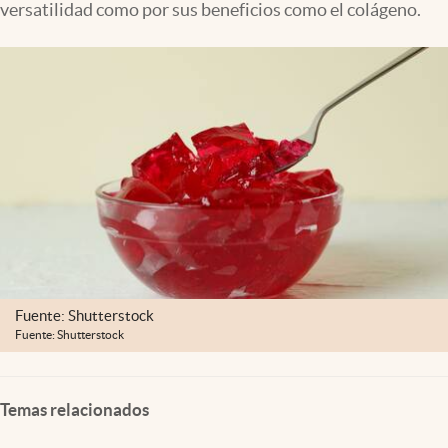
versatilidad como por sus beneficios como el colágeno.
Lifestyle
USA
Fuente: Shutterstock
Fuente: Shutterstock
Temas relacionados