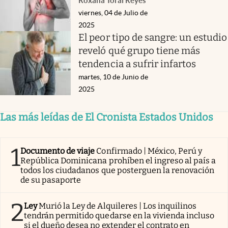
Roxana Toral Reyes
viernes, 04 de Julio de
2025
El peor tipo de sangre: un estudio
reveló qué grupo tiene más
tendencia a sufrir infartos
martes, 10 de Junio de
2025
Las más leídas de El Cronista Estados Unidos
1
Documento de viaje
Confirmado | México, Perú y
República Dominicana prohíben el ingreso al país a
todos los ciudadanos que posterguen la renovación
de su pasaporte
2
Ley
Murió la Ley de Alquileres | Los inquilinos
tendrán permitido quedarse en la vivienda incluso
si el dueño desea no extender el contrato en