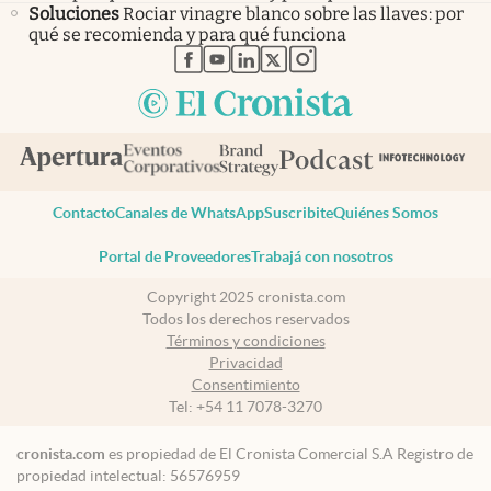
Soluciones
Rociar vinagre blanco sobre las llaves: por
qué se recomienda y para qué funciona
abre en nueva pestaña
abre en nueva pestaña
abre en nueva pestaña
abre en nueva pestaña
abre en nueva pestaña
Contacto
Canales de WhatsApp
Suscribite
Quiénes Somos
Portal de Proveedores
Trabajá con nosotros
Copyright 2025 cronista.com
Todos los derechos reservados
Términos y condiciones
Privacidad
Consentimiento
Tel:
+54 11 7078-3270
cronista.com
es propiedad de El Cronista Comercial S.A Registro de
propiedad intelectual: 56576959