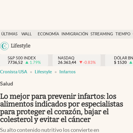
Últimas Noticias
ÚLTIMAS
WALL
ECONOMÍA
INMIGRACIÓN
STREAMING
TIEMPO
Finanzas y economía
NOTICIAS
STREET
Argentina
Lifestyle
Wall Street y dólar
Y
España
Inmigración
DÓLAR
S&P 500 INDEX
NASDAQ
DÓLAR B
7736,52
1.79
%
26.363,44
-0.83
%
México
$
1520
Trending
Cronista USA
Lifestyle
Infartos
USA
Tiempo
Colombia
Salud
Uruguay
Ciencia y salud
Lo mejor para prevenir infartos: los
Espiritual
alimentos indicados por especialistas
para proteger el corazón, bajar el
Streaming
colesterol y evitar el cáncer
PC y mobile
Su alto contenido nutritivo los convierte en