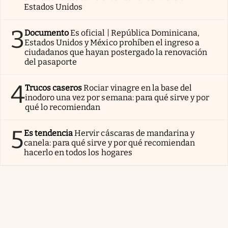
Estados Unidos
3
Documento
Es oficial | República Dominicana,
Estados Unidos y México prohíben el ingreso a
ciudadanos que hayan postergado la renovación
del pasaporte
4
Trucos caseros
Rociar vinagre en la base del
inodoro una vez por semana: para qué sirve y por
qué lo recomiendan
5
Es tendencia
Hervir cáscaras de mandarina y
canela: para qué sirve y por qué recomiendan
hacerlo en todos los hogares