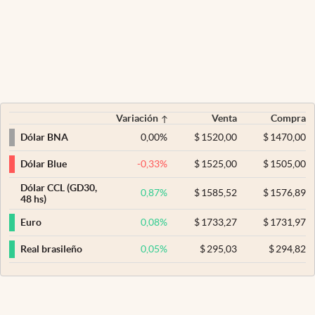
Variación
Venta
Compra
0,00
%
$
1520,00
$
1470,00
Dólar BNA
-0,33
%
$
1525,00
$
1505,00
Dólar Blue
Dólar CCL (GD30,
0,87
%
$
1585,52
$
1576,89
48 hs)
0,08
%
$
1733,27
$
1731,97
Euro
0,05
%
$
295,03
$
294,82
Real brasileño