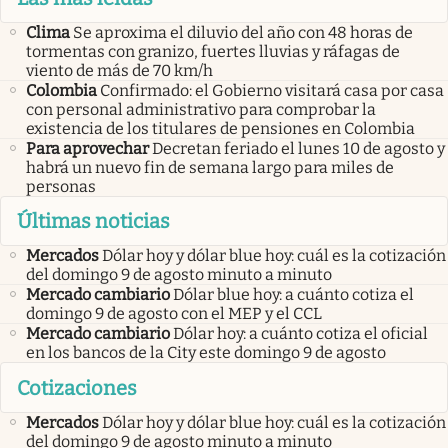
Clima
Se aproxima el diluvio del año con 48 horas de
tormentas con granizo, fuertes lluvias y ráfagas de
viento de más de 70 km/h
Colombia
Confirmado: el Gobierno visitará casa por casa
con personal administrativo para comprobar la
existencia de los titulares de pensiones en Colombia
Para aprovechar
Decretan feriado el lunes 10 de agosto y
habrá un nuevo fin de semana largo para miles de
personas
Últimas noticias
Mercados
Dólar hoy y dólar blue hoy: cuál es la cotización
del domingo 9 de agosto minuto a minuto
Mercado cambiario
Dólar blue hoy: a cuánto cotiza el
domingo 9 de agosto con el MEP y el CCL
Mercado cambiario
Dólar hoy: a cuánto cotiza el oficial
en los bancos de la City este domingo 9 de agosto
Cotizaciones
Mercados
Dólar hoy y dólar blue hoy: cuál es la cotización
del domingo 9 de agosto minuto a minuto