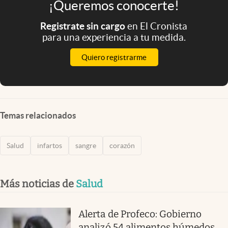
¡Queremos conocerte!
Registrate sin cargo
en El Cronista
para una experiencia a tu medida.
Quiero registrarme
Temas relacionados
Salud
infartos
sangre
corazón
Más noticias de
Salud
Alerta de Profeco: Gobierno
analizó 54 alimentos húmedos