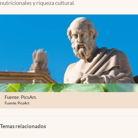
nutricionales y riqueza cultural.
Lifestyle
USA
Fuente: PicsArt.
Fuente: PicsArt
Temas relacionados