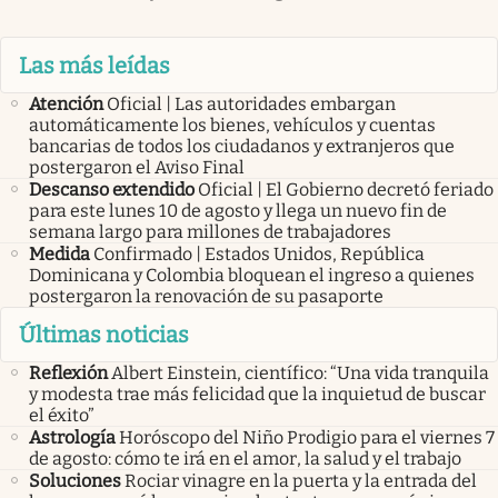
Las más leídas
Atención
Oficial | Las autoridades embargan
automáticamente los bienes, vehículos y cuentas
bancarias de todos los ciudadanos y extranjeros que
postergaron el Aviso Final
Descanso extendido
Oficial | El Gobierno decretó feriado
para este lunes 10 de agosto y llega un nuevo fin de
semana largo para millones de trabajadores
Medida
Confirmado | Estados Unidos, República
Dominicana y Colombia bloquean el ingreso a quienes
postergaron la renovación de su pasaporte
Últimas noticias
Reflexión
Albert Einstein, científico: “Una vida tranquila
y modesta trae más felicidad que la inquietud de buscar
el éxito”
Astrología
Horóscopo del Niño Prodigio para el viernes 7
de agosto: cómo te irá en el amor, la salud y el trabajo
Soluciones
Rociar vinagre en la puerta y la entrada del