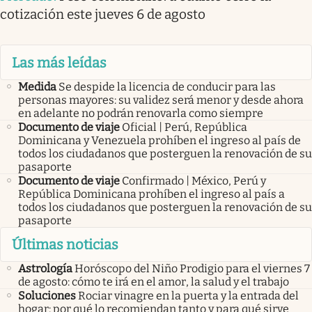
cotización este jueves 6 de agosto
Las más leídas
Medida
Se despide la licencia de conducir para las
personas mayores: su validez será menor y desde ahora
en adelante no podrán renovarla como siempre
Documento de viaje
Oficial | Perú, República
Dominicana y Venezuela prohíben el ingreso al país de
todos los ciudadanos que posterguen la renovación de su
pasaporte
Documento de viaje
Confirmado | México, Perú y
República Dominicana prohíben el ingreso al país a
todos los ciudadanos que posterguen la renovación de su
pasaporte
Últimas noticias
Astrología
Horóscopo del Niño Prodigio para el viernes 7
de agosto: cómo te irá en el amor, la salud y el trabajo
Soluciones
Rociar vinagre en la puerta y la entrada del
hogar: por qué lo recomiendan tanto y para qué sirve