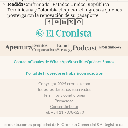
Medida
Confirmado | Estados Unidos, República
Dominicana y Colombia bloquean el ingreso a quienes
postergaron la renovación de su pasaporte
abre en nueva pestaña
abre en nueva pestaña
abre en nueva pestaña
abre en nueva pestaña
abre en nueva pestaña
Contacto
Canales de WhatsApp
Suscribite
Quiénes Somos
Portal de Proveedores
Trabajá con nosotros
Copyright 2025 cronista.com
Todos los derechos reservados
Términos y condiciones
Privacidad
Consentimiento
Tel:
+54 11 7078-3270
cronista.com
es propiedad de El Cronista Comercial S.A Registro de