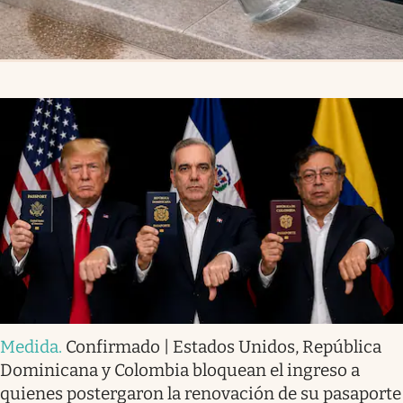
Medida
.
Confirmado | Estados Unidos, República
Dominicana y Colombia bloquean el ingreso a
quienes postergaron la renovación de su pasaporte