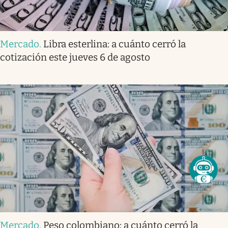
Mercado
.
Libra esterlina: a cuánto cerró la
cotización este jueves 6 de agosto
Mercado
.
Peso colombiano: a cuánto cerró la