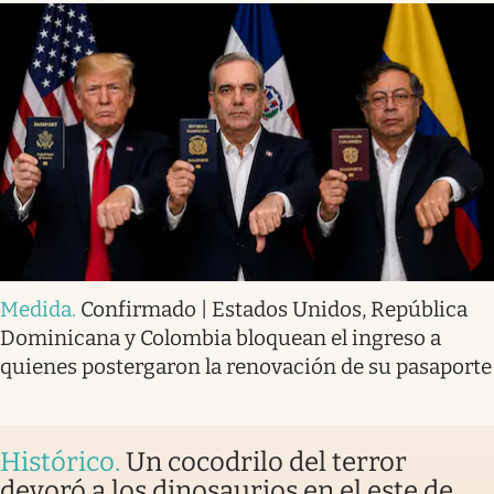
Medida
.
Confirmado | Estados Unidos, República
Dominicana y Colombia bloquean el ingreso a
quienes postergaron la renovación de su pasaporte
Histórico
.
Un cocodrilo del terror
devoró a los dinosaurios en el este de