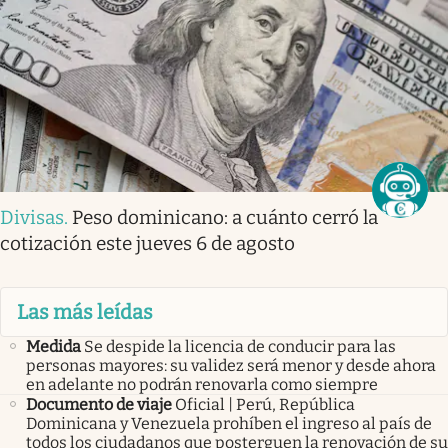
Divisas
.
Peso dominicano: a cuánto cerró la
cotización este jueves 6 de agosto
Las más leídas
Medida
Se despide la licencia de conducir para las
personas mayores: su validez será menor y desde ahora
en adelante no podrán renovarla como siempre
Documento de viaje
Oficial | Perú, República
Dominicana y Venezuela prohíben el ingreso al país de
todos los ciudadanos que posterguen la renovación de su