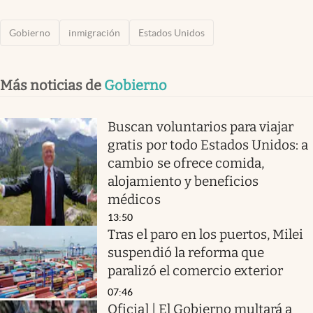
Gobierno
inmigración
Estados Unidos
Más noticias de
Gobierno
Buscan voluntarios para viajar
gratis por todo Estados Unidos: a
cambio se ofrece comida,
alojamiento y beneficios
médicos
13:50
Tras el paro en los puertos, Milei
suspendió la reforma que
paralizó el comercio exterior
07:46
Oficial | El Gobierno multará a