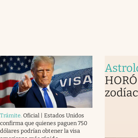
Astrol
HORÓS
zodíac
Trámite
.
Oficial | Estados Unidos
confirma que quienes paguen 750
dólares podrían obtener la visa