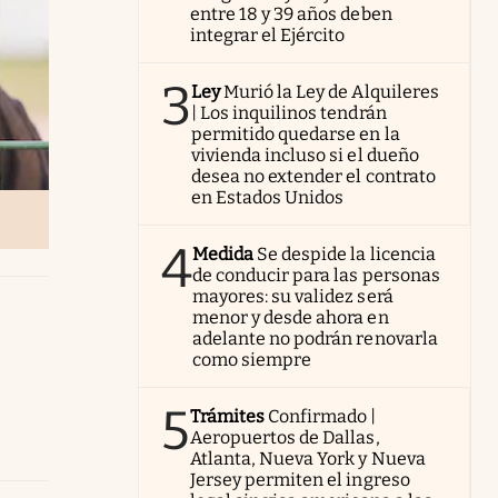
entre 18 y 39 años deben
integrar el Ejército
3
Ley
Murió la Ley de Alquileres
| Los inquilinos tendrán
permitido quedarse en la
vivienda incluso si el dueño
desea no extender el contrato
en Estados Unidos
4
Medida
Se despide la licencia
de conducir para las personas
mayores: su validez será
menor y desde ahora en
adelante no podrán renovarla
como siempre
5
Trámites
Confirmado |
Aeropuertos de Dallas,
Atlanta, Nueva York y Nueva
Jersey permiten el ingreso