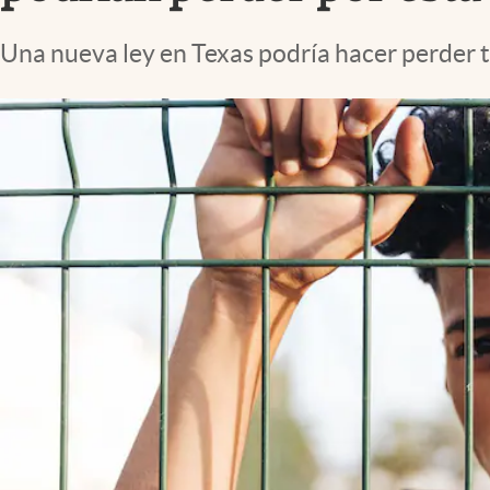
Lifestyle
Una nueva ley en Texas podría hacer perder 