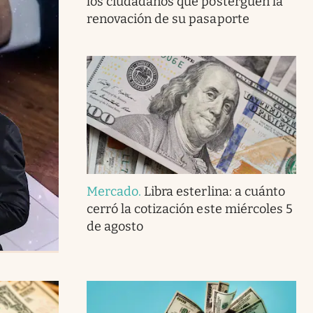
los ciudadanos que posterguen la
renovación de su pasaporte
Mercado
.
Libra esterlina: a cuánto
cerró la cotización este miércoles 5
de agosto