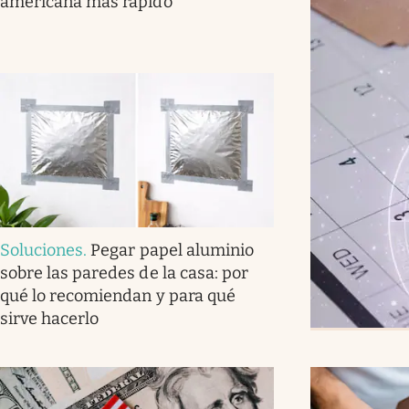
americana más rápido
Soluciones
.
Pegar papel aluminio
sobre las paredes de la casa: por
qué lo recomiendan y para qué
sirve hacerlo