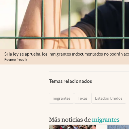
Si la ley se aprueba, los inmigrantes indocumentados no podrán acc
Fuente: freepik
Temas relacionados
migrantes
Texas
Estados Unidos
Más noticias de
migrantes