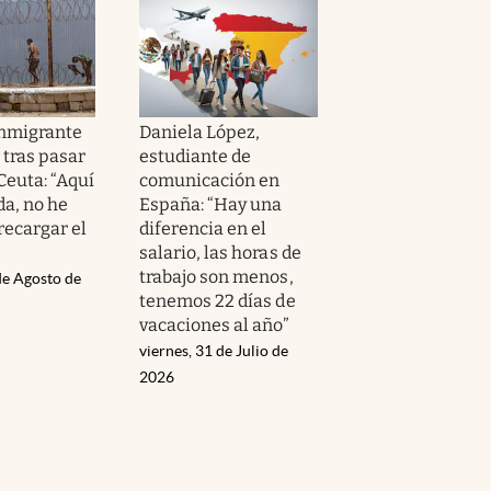
inmigrante
Daniela López,
 tras pasar
estudiante de
Ceuta: “Aquí
comunicación en
da, no he
España: “Hay una
recargar el
diferencia en el
salario, las horas de
trabajo son menos,
de Agosto de
tenemos 22 días de
vacaciones al año”
viernes, 31 de Julio de
2026