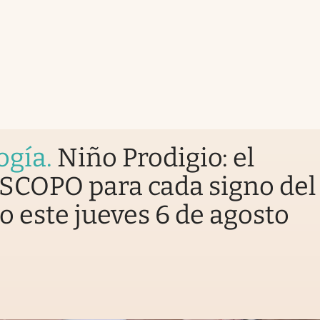
ogía
.
Niño Prodigio: el
COPO para cada signo del
o este jueves 6 de agosto