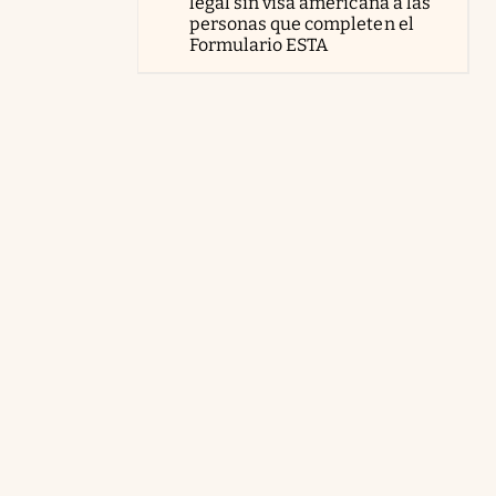
legal sin visa americana a las
personas que completen el
Formulario ESTA