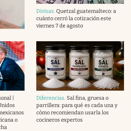
Divisas
.
Quetzal guatemalteco: a
cuánto cerró la cotización este
viernes 7 de agosto
onal |
Diferencias
.
Sal fina, gruesa o
Unidos
parrillera: para qué es cada una y
 mexicanos
cómo recomiendan usarla los
icana o
cocineros expertos
cha