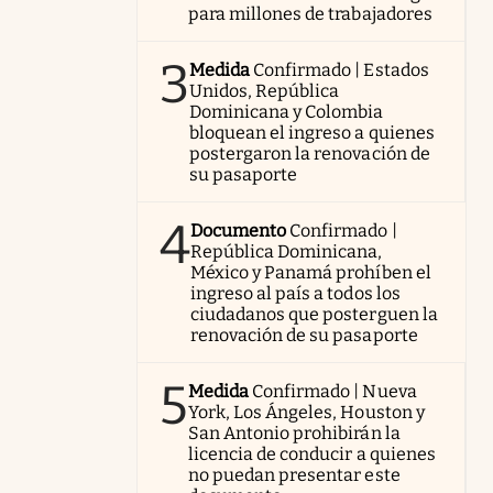
para millones de trabajadores
3
Medida
Confirmado | Estados
Unidos, República
Dominicana y Colombia
bloquean el ingreso a quienes
postergaron la renovación de
su pasaporte
4
Documento
Confirmado |
República Dominicana,
México y Panamá prohíben el
ingreso al país a todos los
ciudadanos que posterguen la
renovación de su pasaporte
5
Medida
Confirmado | Nueva
York, Los Ángeles, Houston y
San Antonio prohibirán la
licencia de conducir a quienes
no puedan presentar este