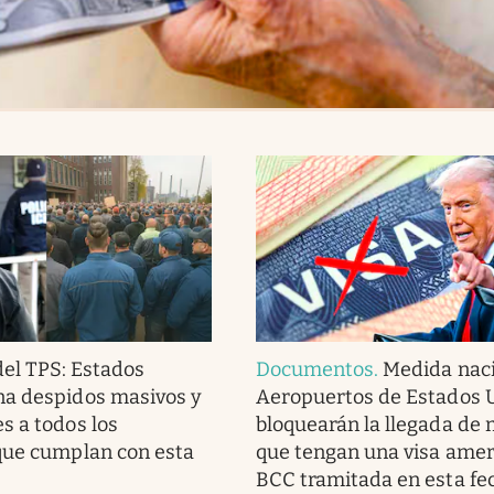
del TPS: Estados
Documentos
.
Medida naci
na despidos masivos y
Aeropuertos de Estados 
s a todos los
bloquearán la llegada de
que cumplan con esta
que tengan una visa amer
BCC tramitada en esta fe