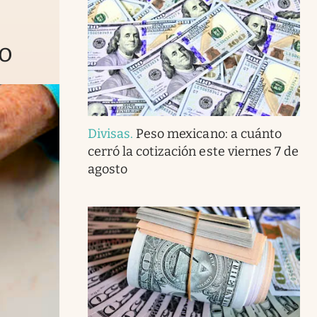
to
Divisas
.
Peso mexicano: a cuánto
cerró la cotización este viernes 7 de
agosto