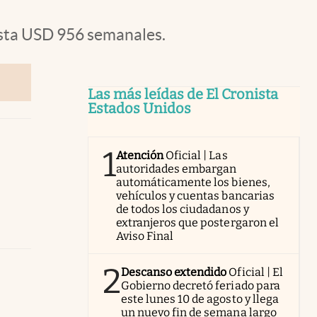
asta USD 956 semanales.
Las más leídas de El Cronista
Estados Unidos
1
Atención
Oficial | Las
autoridades embargan
automáticamente los bienes,
vehículos y cuentas bancarias
de todos los ciudadanos y
extranjeros que postergaron el
Aviso Final
2
Descanso extendido
Oficial | El
Gobierno decretó feriado para
este lunes 10 de agosto y llega
un nuevo fin de semana largo