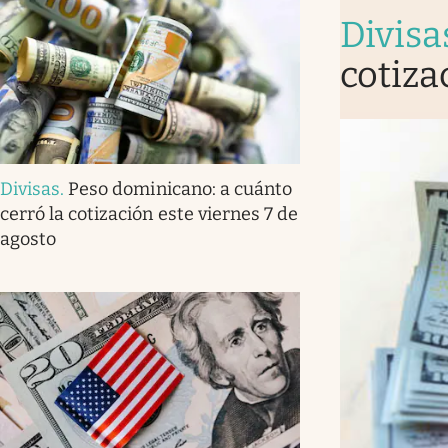
Divisa
cotiza
Divisas
.
Peso dominicano: a cuánto
cerró la cotización este viernes 7 de
agosto