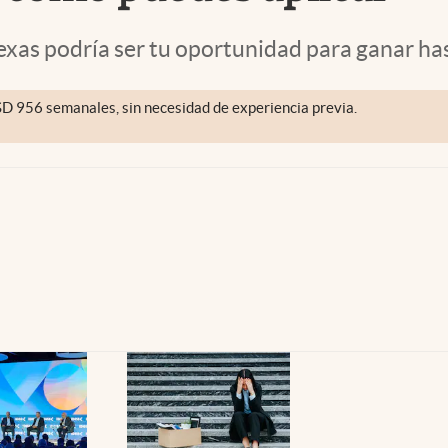
Texas podría ser tu oportunidad para ganar h
D 956 semanales, sin necesidad de experiencia previa.