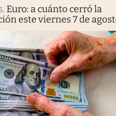
s
.
Euro: a cuánto cerró la
ción este viernes 7 de agos