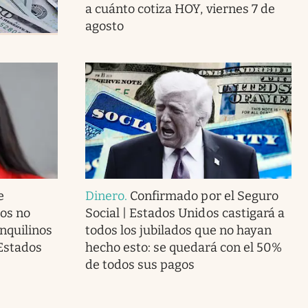
a cuánto cotiza HOY, viernes 7 de
agosto
e
Dinero
.
Confirmado por el Seguro
ios no
Social | Estados Unidos castigará a
inquilinos
todos los jubilados que no hayan
 Estados
hecho esto: se quedará con el 50%
de todos sus pagos