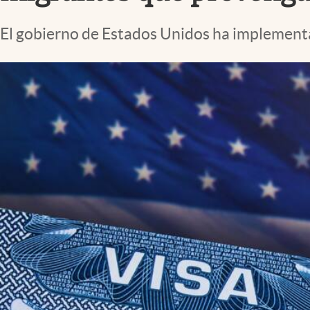
Lifestyle
El gobierno de Estados Unidos ha implementa