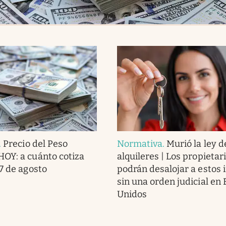
.
Precio del Peso
Normativa
.
Murió la ley d
OY: a cuánto cotiza
alquileres | Los propietar
 7 de agosto
podrán desalojar a estos 
sin una orden judicial en
Unidos