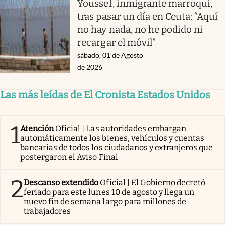
Youssef, inmigrante marroquí,
tras pasar un día en Ceuta: “Aquí
no hay nada, no he podido ni
recargar el móvil”
sábado, 01 de Agosto
de 2026
Las más leídas de El Cronista Estados Unidos
1
Atención
Oficial | Las autoridades embargan
automáticamente los bienes, vehículos y cuentas
bancarias de todos los ciudadanos y extranjeros que
postergaron el Aviso Final
2
Descanso extendido
Oficial | El Gobierno decretó
feriado para este lunes 10 de agosto y llega un
nuevo fin de semana largo para millones de
trabajadores