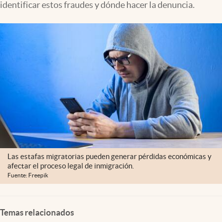
identificar estos fraudes y dónde hacer la denuncia.
Lifestyle
USA
Las estafas migratorias pueden generar pérdidas económicas y
afectar el proceso legal de inmigración.
Fuente: Freepik
Temas relacionados