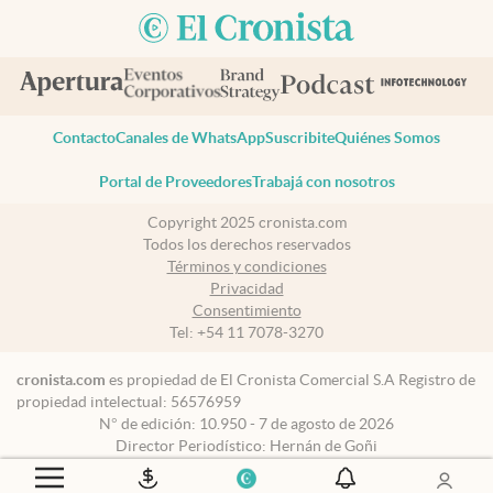
Contacto
Canales de WhatsApp
Suscribite
Quiénes Somos
Portal de Proveedores
Trabajá con nosotros
Copyright 2025 cronista.com
Todos los derechos reservados
Términos y condiciones
Privacidad
Consentimiento
Tel:
+54 11 7078-3270
cronista.com
es propiedad de El Cronista Comercial S.A Registro de
propiedad intelectual: 56576959
N° de edición: 10.950 - 7 de agosto de 2026
Director Periodístico: Hernán de Goñi