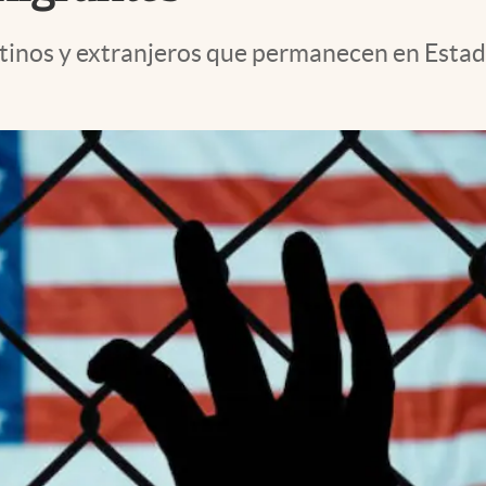
latinos y extranjeros que permanecen en Est