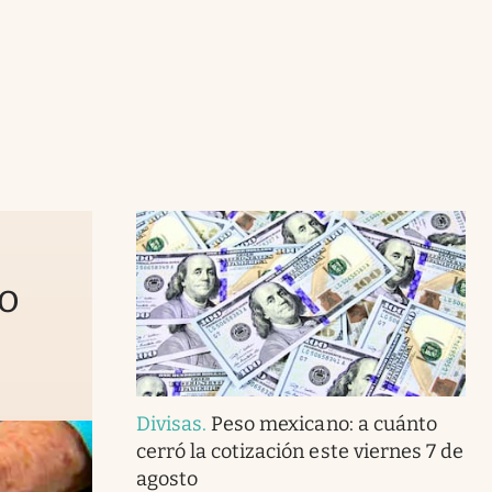
to
Divisas
.
Peso mexicano: a cuánto
cerró la cotización este viernes 7 de
agosto