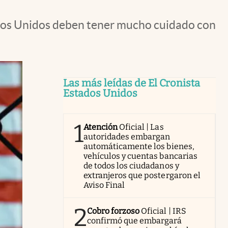
ados Unidos deben tener mucho cuidado con
Las más leídas de El Cronista
Estados Unidos
1
Atención
Oficial | Las
autoridades embargan
automáticamente los bienes,
vehículos y cuentas bancarias
de todos los ciudadanos y
extranjeros que postergaron el
Aviso Final
2
Cobro forzoso
Oficial | IRS
confirmó que embargará