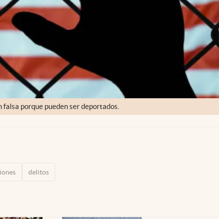
n falsa porque pueden ser deportados.
iones
delitos