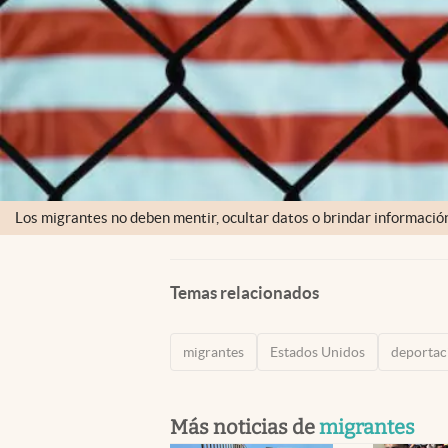
Los migrantes no deben mentir, ocultar datos o brindar informació
Temas relacionados
migrantes
Estados Unidos
deportac
Más noticias de
migrantes