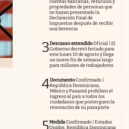
cuentas bancarias, vehículos y
propiedades de personas que
no hayan presentado la
Declaración Final de
Impuestos después de recibir
una herencia
3
Descanso extendido
Oficial | El
Gobierno decretó feriado para
este lunes 10 de agosto y llega
un nuevo fin de semana largo
para millones de trabajadores
4
Documento
Confirmado |
República Dominicana,
México y Panamá prohíben el
ingreso al país a todos los
ciudadanos que posterguen la
renovación de su pasaporte
5
Medida
Confirmado | Estados
Unidos, República Dominicana