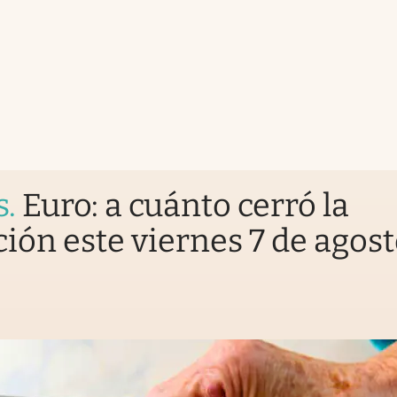
s
.
Euro: a cuánto cerró la
ción este viernes 7 de agos