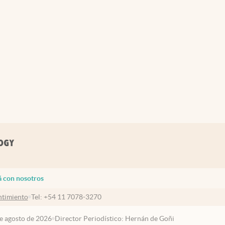
á con nosotros
timiento
Tel:
+54 11 7078-3270
de agosto de 2026
Director Periodístico: Hernán de Goñi