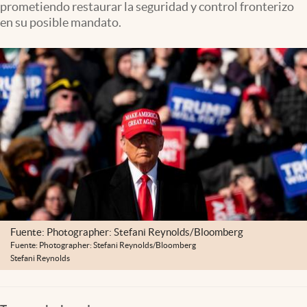
prometiendo restaurar la seguridad y control fronterizo
Lifestyle
en su posible mandato.
USA
Fuente: Photographer: Stefani Reynolds/Bloomberg
Fuente: Photographer: Stefani Reynolds/Bloomberg
Stefani Reynolds