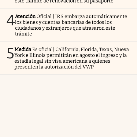
este trámite de renovación en su pasaporte
4
Atención
Oficial | IRS embarga automáticamente
los bienes y cuentas bancarias de todos los
ciudadanos y extranjeros que atrasaron este
trámite
5
Medida
Es oficial| California, Florida, Texas, Nueva
York e Illinois permitirán en agosto el ingreso y la
estadía legal sin visa americana a quienes
presenten la autorización del VWP