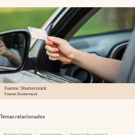
Lifestyle
USA
Fuente: Shutterstock
Fuente: Shutterstock
Temas relacionados
Estados Unidos
inmigrantes
licencia de conducir