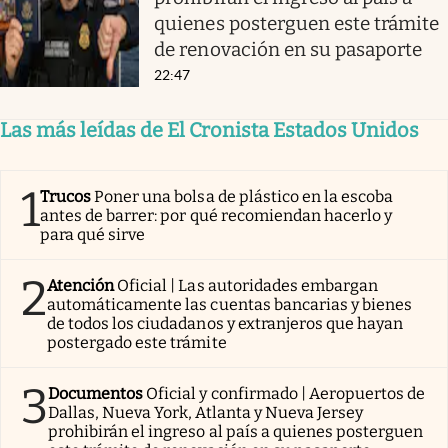
quienes posterguen este trámite
de renovación en su pasaporte
22:47
Las más leídas de El Cronista Estados Unidos
1
Trucos
Poner una bolsa de plástico en la escoba
antes de barrer: por qué recomiendan hacerlo y
para qué sirve
2
Atención
Oficial | Las autoridades embargan
automáticamente las cuentas bancarias y bienes
de todos los ciudadanos y extranjeros que hayan
postergado este trámite
3
Documentos
Oficial y confirmado | Aeropuertos de
Dallas, Nueva York, Atlanta y Nueva Jersey
prohibirán el ingreso al país a quienes posterguen