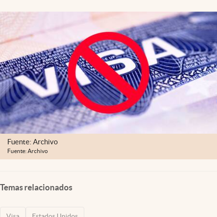
Lifestyle
USA
Fuente: Archivo
Fuente: Archivo
Temas relacionados
Visa
Estados Unidos