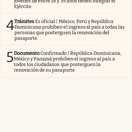
jóvenes de entre 18 y 39 años deben integrar el
Ejército
4
Trámites
Es oficial | México, Perú y República
Dominicana prohíben el ingreso al país a todas las
personas que posterguen la renovación del
pasaporte
5
Documento
Confirmado | República Dominicana,
México y Panamá prohíben el ingreso al país a
todos los ciudadanos que posterguen la
renovación de su pasaporte