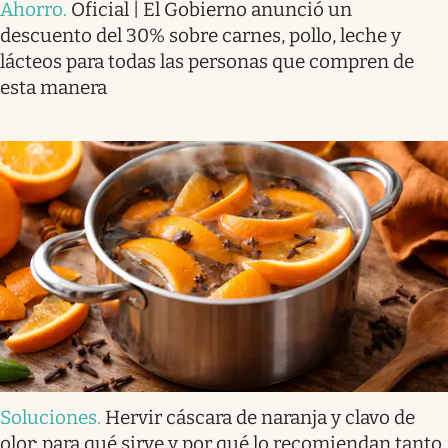
Ahorro
.
Oficial | El Gobierno anunció un
descuento del 30% sobre carnes, pollo, leche y
lácteos para todas las personas que compren de
esta manera
Soluciones
.
Hervir cáscara de naranja y clavo de
olor: para qué sirve y por qué lo recomiendan tanto