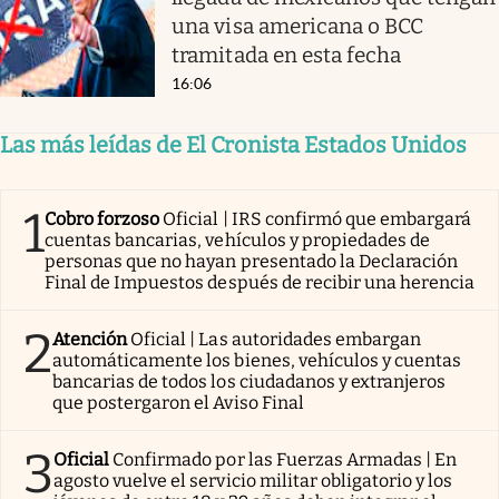
una visa americana o BCC
tramitada en esta fecha
16:06
Las más leídas de El Cronista Estados Unidos
1
Cobro forzoso
Oficial | IRS confirmó que embargará
cuentas bancarias, vehículos y propiedades de
personas que no hayan presentado la Declaración
Final de Impuestos después de recibir una herencia
2
Atención
Oficial | Las autoridades embargan
automáticamente los bienes, vehículos y cuentas
bancarias de todos los ciudadanos y extranjeros
que postergaron el Aviso Final
3
Oficial
Confirmado por las Fuerzas Armadas | En
agosto vuelve el servicio militar obligatorio y los