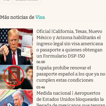
Más noticias de
Visa
Oficial |California, Texas, Nuevo
México y Arizona habilitarán el
ingreso legal sin visa americana
o pasaporte a quienes obtengan
un Formulario DSP-150
06:00
España prohíbe renovar el
pasaporte español a los que ya no
cumplen estas condiciones
03:46
Medida nacional | Aeropuertos
de Estados Unidos bloquearán la
llegada de mexicanos que tengan