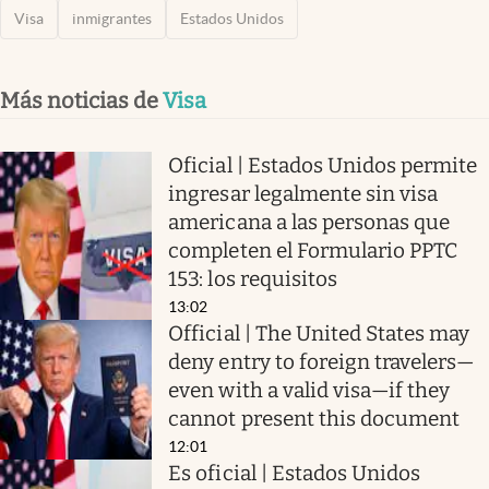
Visa
inmigrantes
Estados Unidos
Más noticias de
Visa
Oficial | Estados Unidos permite
ingresar legalmente sin visa
americana a las personas que
completen el Formulario PPTC
153: los requisitos
13:02
Official | The United States may
deny entry to foreign travelers—
even with a valid visa—if they
cannot present this document
12:01
Es oficial | Estados Unidos