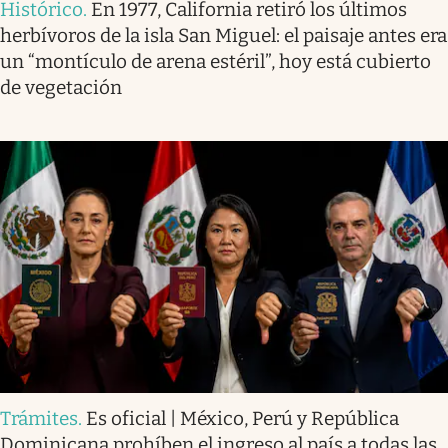
Histórico
.
En 1977, California retiró los últimos
herbívoros de la isla San Miguel: el paisaje antes era
un “montículo de arena estéril”, hoy está cubierto
de vegetación
Trámites
.
Es oficial | México, Perú y República
Dominicana prohíben el ingreso al país a todas las