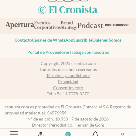
Contacto
Canales de WhatsApp
Suscribite
Quiénes Somos
Portal de Proveedores
Trabajá con nosotros
Copyright 2025 cronista.com
Todos los derechos reservados
Términos y condiciones
Privacidad
Consentimiento
Tel:
+54 11 7078-3270
cronista.com
es propiedad de El Cronista Comercial S.A Registro de
propiedad intelectual: 56576959
N° de edición: 10.950 - 7 de agosto de 2026
Director Periodístico: Hernán de Goñi