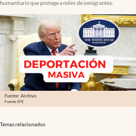
humanitario que protege a miles de inmigrantes.
Lifestyle
USA
Fuente: Archivo.
Fuente: EFE
Temas relacionados