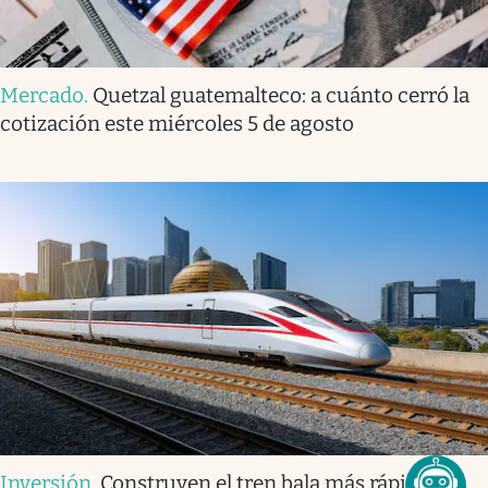
Mercado
.
Quetzal guatemalteco: a cuánto cerró la
cotización este miércoles 5 de agosto
Inversión
.
Construyen el tren bala más rápido