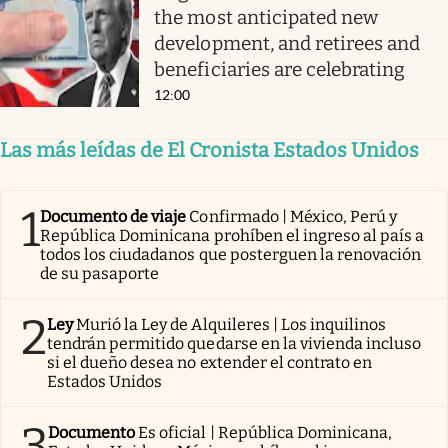
the most anticipated new
development, and retirees and
beneficiaries are celebrating
12:00
Las más leídas de El Cronista Estados Unidos
1
Documento de viaje
Confirmado | México, Perú y
República Dominicana prohíben el ingreso al país a
todos los ciudadanos que posterguen la renovación
de su pasaporte
2
Ley
Murió la Ley de Alquileres | Los inquilinos
tendrán permitido quedarse en la vivienda incluso
si el dueño desea no extender el contrato en
Estados Unidos
3
Documento
Es oficial | República Dominicana,