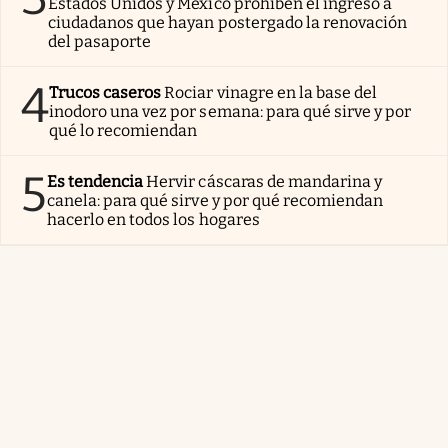
Estados Unidos y México prohíben el ingreso a
ciudadanos que hayan postergado la renovación
del pasaporte
4
Trucos caseros
Rociar vinagre en la base del
inodoro una vez por semana: para qué sirve y por
qué lo recomiendan
5
Es tendencia
Hervir cáscaras de mandarina y
canela: para qué sirve y por qué recomiendan
hacerlo en todos los hogares