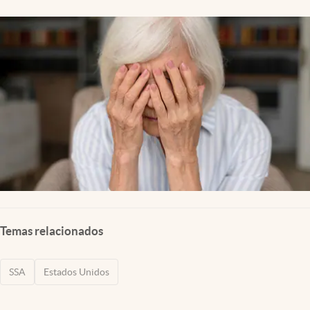
Lifestyle
USA
Temas relacionados
SSA
Estados Unidos