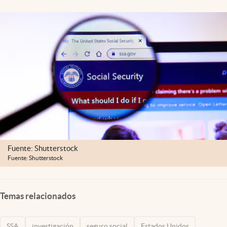
Lifestyle
USA
Fuente: Shutterstock
Fuente: Shutterstock
Temas relacionados
SSA
investigación
seguro social
Estados Unidos