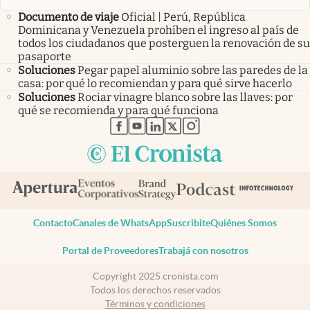
Documento de viaje
Oficial | Perú, República
Dominicana y Venezuela prohíben el ingreso al país de
todos los ciudadanos que posterguen la renovación de su
pasaporte
Soluciones
Pegar papel aluminio sobre las paredes de la
casa: por qué lo recomiendan y para qué sirve hacerlo
Soluciones
Rociar vinagre blanco sobre las llaves: por
qué se recomienda y para qué funciona
abre en nueva pestaña
abre en nueva pestaña
abre en nueva pestaña
abre en nueva pestaña
abre en nueva pestaña
Contacto
Canales de WhatsApp
Suscribite
Quiénes Somos
Portal de Proveedores
Trabajá con nosotros
Copyright 2025 cronista.com
Todos los derechos reservados
Términos y condiciones