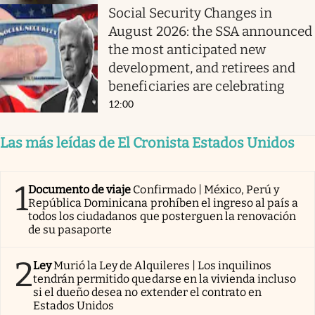
Social Security Changes in
August 2026: the SSA announced
the most anticipated new
development, and retirees and
beneficiaries are celebrating
12:00
Las más leídas de El Cronista Estados Unidos
1
Documento de viaje
Confirmado | México, Perú y
República Dominicana prohíben el ingreso al país a
todos los ciudadanos que posterguen la renovación
de su pasaporte
2
Ley
Murió la Ley de Alquileres | Los inquilinos
tendrán permitido quedarse en la vivienda incluso
si el dueño desea no extender el contrato en
Estados Unidos