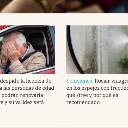
despide la licencia de
Soluciones
.
Rociar vinagr
a las personas de edad
en los espejos con frecue
 podrán renovarla
qué sirve y por qué es
 y su validez será
recomendado