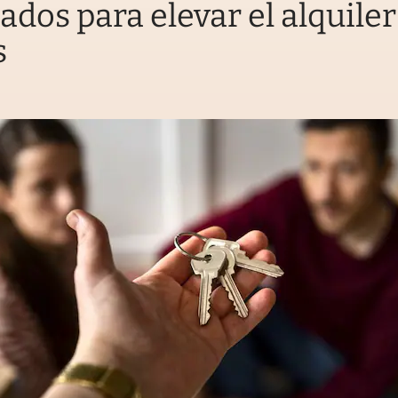
tados para elevar el alquiler
s