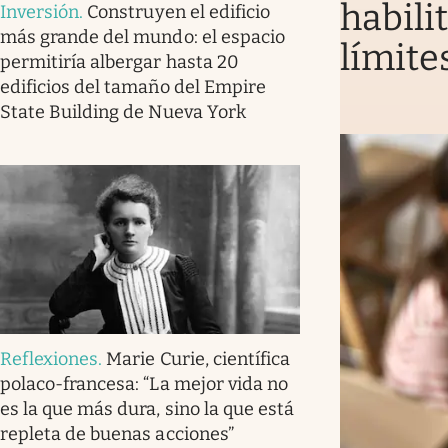
habili
Inversión
.
Construyen el edificio
más grande del mundo: el espacio
límite
permitiría albergar hasta 20
edificios del tamaño del Empire
State Building de Nueva York
Reflexiones
.
Marie Curie, científica
polaco-francesa: “La mejor vida no
es la que más dura, sino la que está
repleta de buenas acciones”