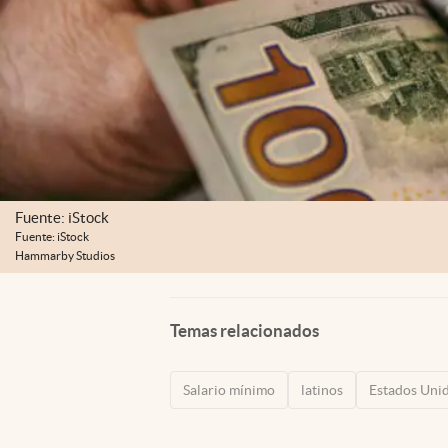
Fuente: iStock
Fuente: iStock
Hammarby Studios
Temas relacionados
Salario mínimo
latinos
Estados Uni