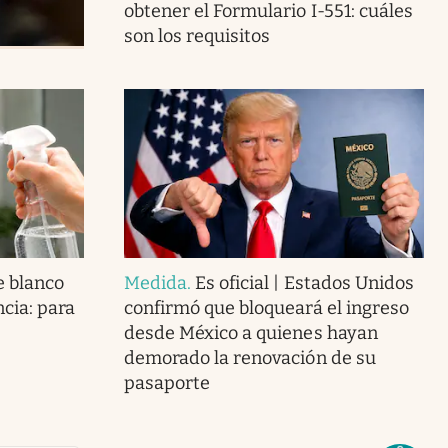
obtener el Formulario I-551: cuáles
son los requisitos
e blanco
Medida
.
Es oficial | Estados Unidos
ncia: para
confirmó que bloqueará el ingreso
desde México a quienes hayan
demorado la renovación de su
pasaporte