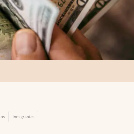
dos
inmigrantes