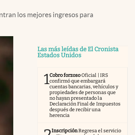
entran los mejores ingresos para
Las más leídas de El Cronista
Estados Unidos
1
Cobro forzoso
Oficial | IRS
confirmó que embargará
cuentas bancarias, vehículos y
propiedades de personas que
no hayan presentado la
Declaración Final de Impuestos
después de recibir una
herencia
2
Inscripción
Regresa el servicio