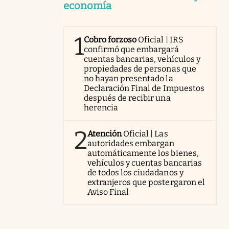
economía
1
Cobro forzoso
Oficial | IRS
confirmó que embargará
cuentas bancarias, vehículos y
propiedades de personas que
no hayan presentado la
Declaración Final de Impuestos
después de recibir una
herencia
2
Atención
Oficial | Las
autoridades embargan
automáticamente los bienes,
vehículos y cuentas bancarias
de todos los ciudadanos y
extranjeros que postergaron el
Aviso Final