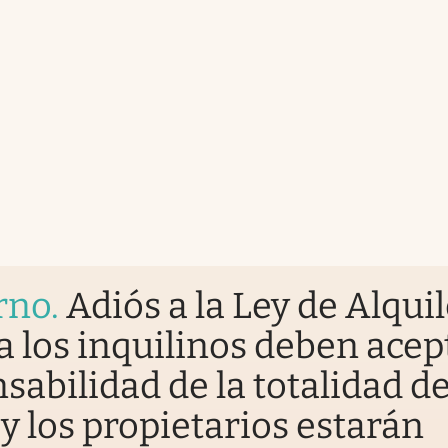
rno
.
Adiós a la Ley de Alqui
a los inquilinos deben acep
sabilidad de la totalidad de
y los propietarios estarán