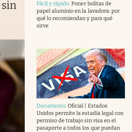
 sin
Fácil y rápido
.
Poner bolitas de
papel aluminio en la lavadora: por
qué lo recomiendan y para qué
sirve
Documento
.
Oficial | Estados
Unidos permite la estadía legal con
permiso de trabajo sin visa en el
pasaporte a todos los que puedan