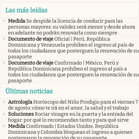
Las más leídas
Medida
Se despide la licencia de conducir para las
personas mayores: su validez será menor y desde ahora
en adelante no podrán renovarla como siempre
Documento de viaje
Oficial | Perú, República
Dominicana y Venezuela prohíben el ingreso al país de
todos los ciudadanos que posterguen la renovación de su
pasaporte
Documento de viaje
Confirmado | México, Perú y
República Dominicana prohíben el ingreso al país a
todos los ciudadanos que posterguen la renovación de su
pasaporte
Últimas noticias
Astrología
Horóscopo del Niño Prodigio para el viernes 7
de agosto: cómo te irá en el amor, la salud y el trabajo
Soluciones
Rociar vinagre en la puerta y la entrada del
hogar: por qué lo recomiendan tanto y para qué sirve
Medida
Confirmado | Estados Unidos, República
Dominicana y Colombia bloquean el ingreso a quienes
postergaron la renovación de su pasaporte