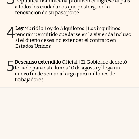
República Dominicana prohíben el ingreso al país
a todos los ciudadanos que posterguen la
renovación de su pasaporte
4
Ley
Murió la Ley de Alquileres | Los inquilinos
tendrán permitido quedarse en la vivienda incluso
si el dueño desea no extender el contrato en
Estados Unidos
5
Descanso extendido
Oficial | El Gobierno decretó
feriado para este lunes 10 de agosto y llega un
nuevo fin de semana largo para millones de
trabajadores