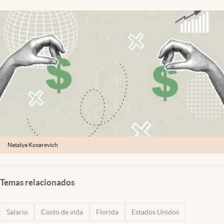
Lifestyle
USA
Natalya Kosarevich
Temas relacionados
Salario
Costo de vida
Florida
Estados Unidos