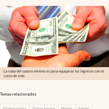
Lifestyle
USA
La suba del salario mínimo es para equiparar los ingresos con el
costo de vida.
Temas relacionados
Estados Unidos
Salario mínimo
Florida
Empleo