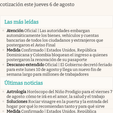
cotización este jueves 6 de agosto
Las más leídas
Atención
Oficial | Las autoridades embargan
automáticamente los bienes, vehículos y cuentas
bancarias de todos los ciudadanos y extranjeros que
postergaron el Aviso Final
Medida
Confirmado | Estados Unidos, República
Dominicana y Colombia bloquean el ingreso a quienes
postergaron la renovación de su pasaporte
Descanso extendido
Oficial | El Gobierno decretó feriado
para este lunes 10 de agosto y llega un nuevo fin de
semana largo para millones de trabajadores
Últimas noticias
Astrología
Horóscopo del Niño Prodigio para el viernes 7
de agosto: cómo te irá en el amor, la salud y el trabajo
Soluciones
Rociar vinagre en la puerta y la entrada del
hogar: por qué lo recomiendan tanto y para qué sirve
Medida
Confirmado | Estados Unidos, República