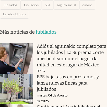
Jubilados
Jubilación
SSA
seguro social
dinero
Estados Unidos
Más noticias de
Jubilados
Adiós al aguinaldo completo para
los jubilados | La Suprema Corte
aprobó disminuir el pago a la
mitad en este lugar de México
09:39
BPS baja tasas en préstamos y
lanza nuevas líneas para
jubilados
martes, 04 de Agosto
de 2026
Confirmado | Los jubilados del