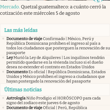
Mercado
.
Quetzal guatemalteco: a cuánto cerró la
cotización este miércoles 5 de agosto
Las más leídas
Documento de viaje
Confirmado | México, Perú y
República Dominicana prohíben el ingreso al país a
todos los ciudadanos que posterguen la renovación de su
pasaporte
Ley
Murió la Ley de Alquileres | Los inquilinos tendrán
permitido quedarse en la vivienda incluso si el dueño
desea no extender el contrato en Estados Unidos
Documento
Es oficial | República Dominicana, Estados
Unidos y México prohíben el ingreso a ciudadanos que
hayan postergado la renovación del pasaporte
Últimas noticias
Astrología
Niño Prodigio: el HORÓSCOPO para cada
signo del zodíaco este jueves 6 de agosto
Documento de viaje
Oficial | Perú, República