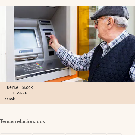
Lifestyle
USA
Fuente: iStock
Fuente: iStock
dobok
Temas relacionados