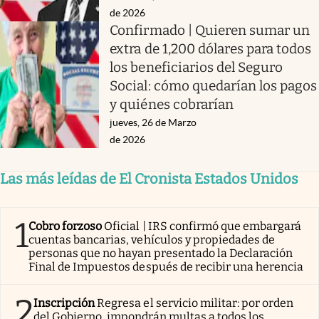
de 2026
Confirmado | Quieren sumar un
extra de 1,200 dólares para todos
los beneficiarios del Seguro
Social: cómo quedarían los pagos
y quiénes cobrarían
jueves, 26 de Marzo
de 2026
Las más leídas de El Cronista Estados Unidos
1
Cobro forzoso
Oficial | IRS confirmó que embargará
cuentas bancarias, vehículos y propiedades de
personas que no hayan presentado la Declaración
Final de Impuestos después de recibir una herencia
2
Inscripción
Regresa el servicio militar: por orden
del Gobierno, impondrán multas a todos los