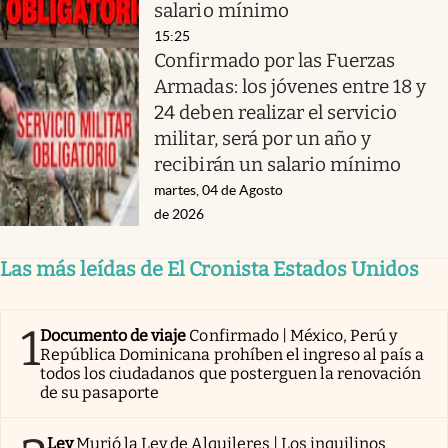
salario mínimo
15:25
Confirmado por las Fuerzas
Armadas: los jóvenes entre 18 y
24 deben realizar el servicio
militar, será por un año y
recibirán un salario mínimo
martes, 04 de Agosto
de 2026
Las más leídas de El Cronista Estados Unidos
1
Documento de viaje
Confirmado | México, Perú y
República Dominicana prohíben el ingreso al país a
todos los ciudadanos que posterguen la renovación
de su pasaporte
Ley
Murió la Ley de Alquileres | Los inquilinos