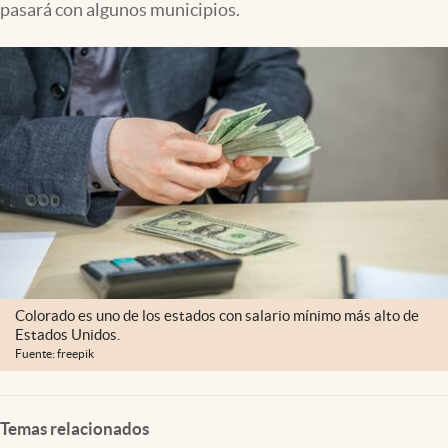
pasará con algunos municipios.
Lifestyle
USA
Colorado es uno de los estados con salario mínimo más alto de
Estados Unidos.
Fuente: freepik
Temas relacionados