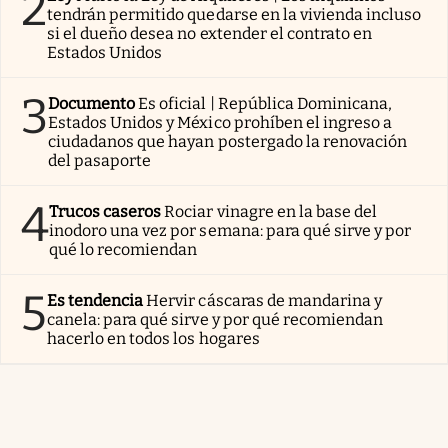
2
tendrán permitido quedarse en la vivienda incluso
si el dueño desea no extender el contrato en
Estados Unidos
3
Documento
Es oficial | República Dominicana,
Estados Unidos y México prohíben el ingreso a
ciudadanos que hayan postergado la renovación
del pasaporte
4
Trucos caseros
Rociar vinagre en la base del
inodoro una vez por semana: para qué sirve y por
qué lo recomiendan
5
Es tendencia
Hervir cáscaras de mandarina y
canela: para qué sirve y por qué recomiendan
hacerlo en todos los hogares