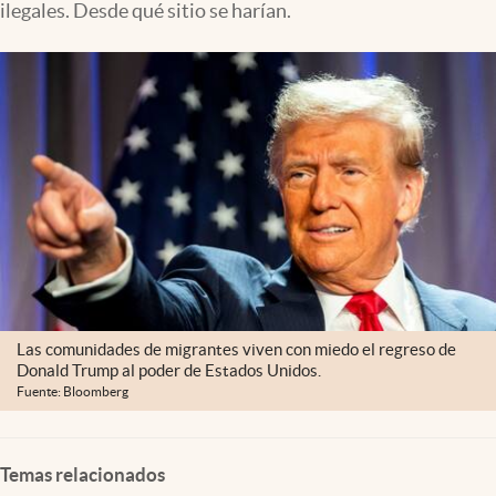
ilegales. Desde qué sitio se harían.
Lifestyle
USA
Las comunidades de migrantes viven con miedo el regreso de
Donald Trump al poder de Estados Unidos.
Fuente: Bloomberg
Temas relacionados