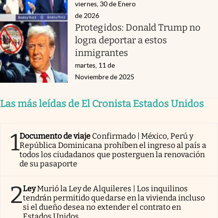
viernes, 30 de Enero
de 2026
Protegidos: Donald Trump no
logra deportar a estos
inmigrantes
martes, 11 de
Noviembre de 2025
Las más leídas de El Cronista Estados Unidos
1
Documento de viaje
Confirmado | México, Perú y
República Dominicana prohíben el ingreso al país a
todos los ciudadanos que posterguen la renovación
de su pasaporte
2
Ley
Murió la Ley de Alquileres | Los inquilinos
tendrán permitido quedarse en la vivienda incluso
si el dueño desea no extender el contrato en
Estados Unidos