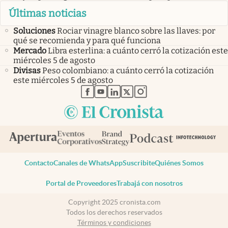
Últimas noticias
Soluciones
Rociar vinagre blanco sobre las llaves: por
qué se recomienda y para qué funciona
Mercado
Libra esterlina: a cuánto cerró la cotización este
miércoles 5 de agosto
Divisas
Peso colombiano: a cuánto cerró la cotización
este miércoles 5 de agosto
abre en nueva pestaña
abre en nueva pestaña
abre en nueva pestaña
abre en nueva pestaña
abre en nueva pestaña
Contacto
Canales de WhatsApp
Suscribite
Quiénes Somos
Portal de Proveedores
Trabajá con nosotros
Copyright 2025 cronista.com
Todos los derechos reservados
Términos y condiciones