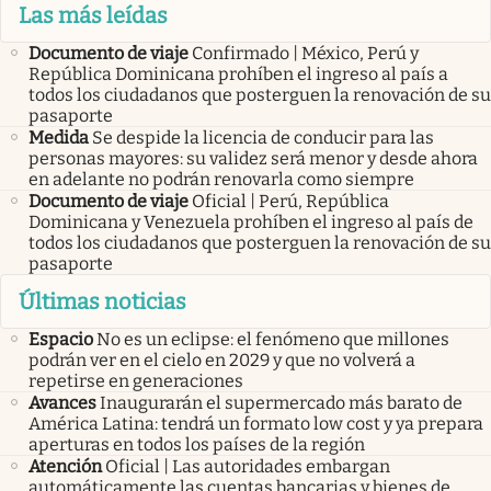
Las más leídas
Documento de viaje
Confirmado | México, Perú y
República Dominicana prohíben el ingreso al país a
todos los ciudadanos que posterguen la renovación de su
pasaporte
Medida
Se despide la licencia de conducir para las
personas mayores: su validez será menor y desde ahora
en adelante no podrán renovarla como siempre
Documento de viaje
Oficial | Perú, República
Dominicana y Venezuela prohíben el ingreso al país de
todos los ciudadanos que posterguen la renovación de su
pasaporte
Últimas noticias
Espacio
No es un eclipse: el fenómeno que millones
podrán ver en el cielo en 2029 y que no volverá a
repetirse en generaciones
Avances
Inaugurarán el supermercado más barato de
América Latina: tendrá un formato low cost y ya prepara
aperturas en todos los países de la región
Atención
Oficial | Las autoridades embargan
automáticamente las cuentas bancarias y bienes de