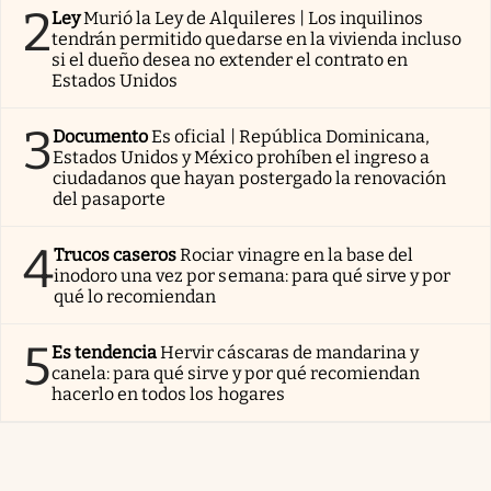
2
Ley
Murió la Ley de Alquileres | Los inquilinos
tendrán permitido quedarse en la vivienda incluso
si el dueño desea no extender el contrato en
Estados Unidos
3
Documento
Es oficial | República Dominicana,
Estados Unidos y México prohíben el ingreso a
ciudadanos que hayan postergado la renovación
del pasaporte
4
Trucos caseros
Rociar vinagre en la base del
inodoro una vez por semana: para qué sirve y por
qué lo recomiendan
5
Es tendencia
Hervir cáscaras de mandarina y
canela: para qué sirve y por qué recomiendan
hacerlo en todos los hogares