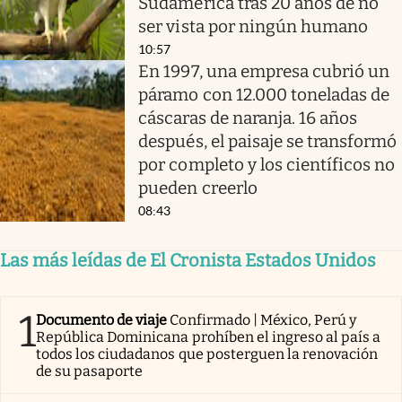
Sudamérica tras 20 años de no
ser vista por ningún humano
10:57
En 1997, una empresa cubrió un
páramo con 12.000 toneladas de
cáscaras de naranja. 16 años
después, el paisaje se transformó
por completo y los científicos no
pueden creerlo
08:43
Las más leídas de El Cronista Estados Unidos
1
Documento de viaje
Confirmado | México, Perú y
República Dominicana prohíben el ingreso al país a
todos los ciudadanos que posterguen la renovación
de su pasaporte