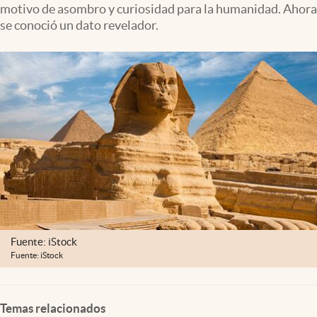
motivo de asombro y curiosidad para la humanidad. Ahora
Lifestyle
se conoció un dato revelador.
USA
Fuente: iStock
Fuente: iStock
Temas relacionados